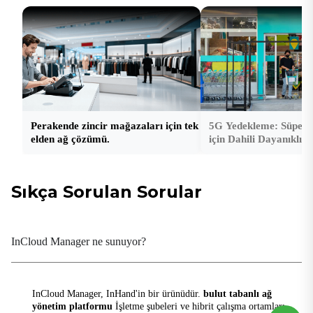
Perakende zincir mağazaları için tek
5G Yedekleme: Süperm
elden ağ çözümü.
için Dahili Dayanıklılık
Sıkça Sorulan Sorular
InCloud Manager ne sunuyor?
InCloud Manager, InHand'in bir ürünüdür.
bulut tabanlı ağ
yönetim platformu
İşletme şubeleri ve hibrit çalışma ortamları