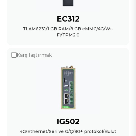
EC312
TI AM6231/1 GB RAM/8 GB eMMC/4G/Wi-
Fi/TPM2.0
Karşılaştırmak
IG502
4G/Ethernet/Seri ve G/Ç/80+ protokol/Bulut