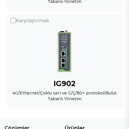
Tabanlı Yönetim
Karşılaştırmak
IG902
4G/Ethernet/Çoklu seri ve G/Ç/80+ protokol/Bulut
Tabanlı Yönetim
Çözümler
Ürünler