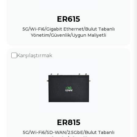
ER615
5G/Wi-Fi6/Gigabit Ethernet/Bulut Tabanlı
Yönetim/Güvenlik/Uygun Maliyetli
Karşılaştırmak
ER815
5G/Wi-Fi6/SD-WAN/2.5GbE/Bulut Tabanlı