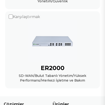
Yönetim/Güvenlik
Karşılaştırmak
ER2000
SD-WAN/Bulut Tabanlı Yönetim/Yüksek
Performans/Merkezi İşletme ve Bakım
Çözümler
Ürünler