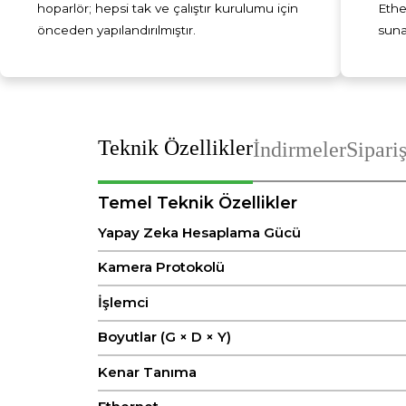
hoparlör; hepsi tak ve çalıştır kurulumu için
Ethe
önceden yapılandırılmıştır.
suna
Teknik Özellikler
İndirmeler
Sipari
Temel Teknik Özellikler
Yapay Zeka Hesaplama Gücü
Kamera Protokolü
İşlemci
Boyutlar (G × D × Y)
Kenar Tanıma