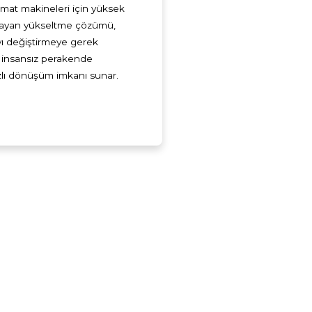
mat makineleri için yüksek
layan yükseltme çözümü,
yı değiştirmeye gerek
, insansız perakende
zlı dönüşüm imkanı sunar.