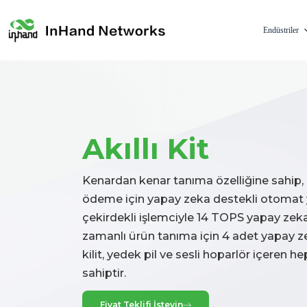
Endüstriler
Akıllı Kit
Kenardan kenar tanıma özelliğine sahip, 
ödeme için yapay zeka destekli otomat y
çekirdekli işlemciyle 14 TOPS yapay zek
zamanlı ürün tanıma için 4 adet yapay ze
kilit, yedek pil ve sesli hoparlör içeren h
sahiptir.
Fiyat Teklifi İsteyin