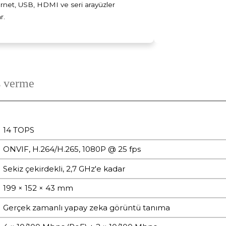
rnet, USB, HDMI ve seri arayüzler
r.
ş verme
14 TOPS
ONVIF, H.264/H.265, 1080P @ 25 fps
Sekiz çekirdekli, 2,7 GHz'e kadar
199 × 152 × 43 mm
Gerçek zamanlı yapay zeka görüntü tanıma