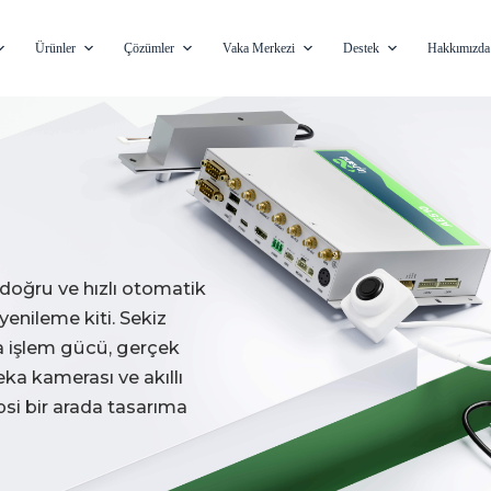
Ürünler
Çözümler
Vaka Merkezi
Destek
Hakkımızda
doğru ve hızlı otomatik
enileme kiti. Sekiz
a işlem gücü, gerçek
ka kamerası ve akıllı
epsi bir arada tasarıma