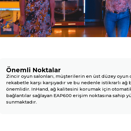
Önemli Noktalar
Zincir oyun salonları, müşterilerin en üst düzey oyun 
rekabetle karşı karşıyadır ve bu nedenle istikrarlı ağ
önemlidir. InHand, ağ kalitesini korumak için otomatik 
bağlantılar sağlayan EAP600 erişim noktasına sahip 
sunmaktadır.