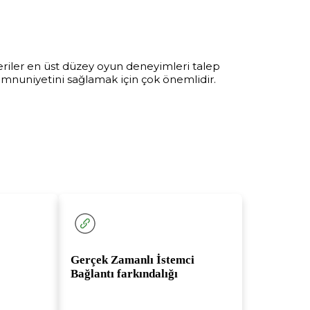
eriler en üst düzey oyun deneyimleri talep
 memnuniyetini sağlamak için çok önemlidir.
Şube
Bağl
Gerçek Zamanlı İstemci
Bağlantı farkındalığı