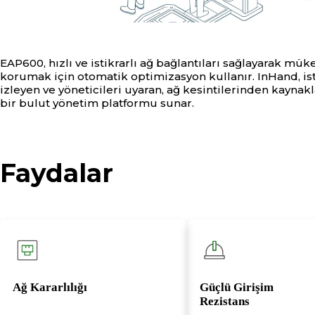
EAP600, hızlı ve istikrarlı ağ bağlantıları sağlayarak m
korumak için otomatik optimizasyon kullanır. InHand, is
izleyen ve yöneticileri uyaran, ağ kesintilerinden kayna
bir bulut yönetim platformu sunar.
Faydalar
Ağ Kararlılığı
Güçlü Girişim
Rezistans