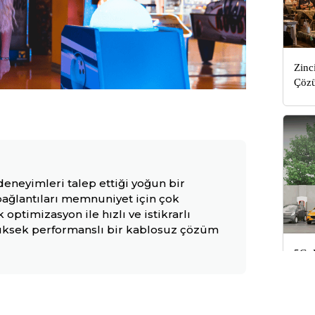
Zinc
Çöz
deneyimleri talep ettiği yoğun bir
 bağlantıları memnuniyet için çok
optimizasyon ile hızlı ve istikrarlı
yüksek performanslı bir kablosuz çözüm
5G, 
Dönü