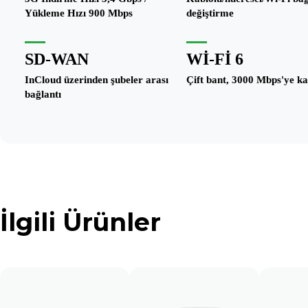
Yükleme Hızı 900 Mbps
değiştirme
SD-WAN
WI-FI 6
InCloud üzerinden şubeler arası
Çift bant, 3000 Mbps'ye k
bağlantı
İlgili Ürünler