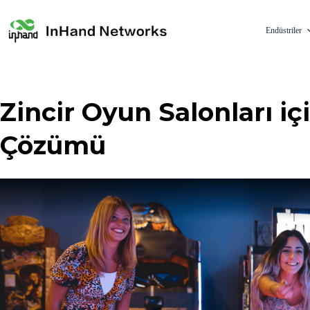
Endüstriler
Zincir Oyun Salonları i
Çözümü