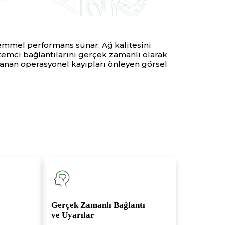
ükemmel performans sunar. Ağ kalitesini
temci bağlantılarını gerçek zamanlı olarak
klanan operasyonel kayıpları önleyen görsel
Gerçek Zamanlı Bağlantı
ve Uyarılar