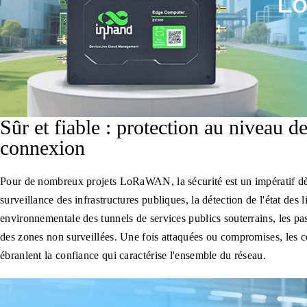
Sûr et fiable : protection au niveau d
connexion
Pour de nombreux projets LoRaWAN, la sécurité est un impératif dès
surveillance des infrastructures publiques, la détection de l'état des l
environnementale des tunnels de services publics souterrains, les pa
des zones non surveillées. Une fois attaquées ou compromises, les c
ébranlent la confiance qui caractérise l'ensemble du réseau.