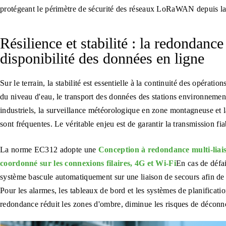
protégeant le périmètre de sécurité des réseaux LoRaWAN depuis la
Résilience et stabilité : la redondance
disponibilité des données en ligne
Sur le terrain, la stabilité est essentielle à la continuité des opérati
du niveau d'eau, le transport des données des stations environnement
industriels, la surveillance météorologique en zone montagneuse et la
sont fréquentes. Le véritable enjeu est de garantir la transmission f
La norme EC312 adopte une
Conception à redondance multi-liai
coordonné sur les connexions filaires, 4G et Wi-Fi
En cas de défai
système bascule automatiquement sur une liaison de secours afin de g
Pour les alarmes, les tableaux de bord et les systèmes de planificat
redondance réduit les zones d'ombre, diminue les risques de déconnex