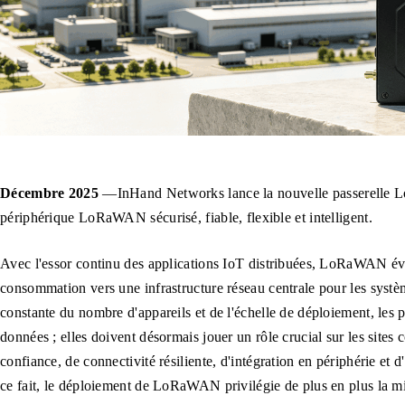
Décembre 2025
—InHand Networks lance la nouvelle passerelle 
périphérique LoRaWAN sécurisé, fiable, flexible et intelligent.
Avec l'essor continu des applications IoT distribuées, LoRaWAN év
consommation vers une infrastructure réseau centrale pour les systèm
constante du nombre d'appareils et de l'échelle de déploiement, les pa
données ; elles doivent désormais jouer un rôle crucial sur les site
confiance, de connectivité résiliente, d'intégration en périphérie et 
ce fait, le déploiement de LoRaWAN privilégie de plus en plus la mis