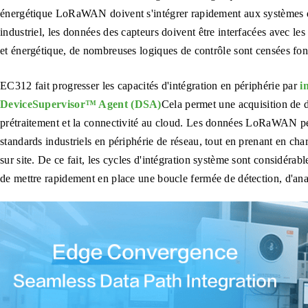
énergétique LoRaWAN doivent s'intégrer rapidement aux systèmes d
industriel, les données des capteurs doivent être interfacées avec 
et énergétique, de nombreuses logiques de contrôle sont censées fon
EC312 fait progresser les capacités d'intégration en périphérie par
i
DeviceSupervisor™ Agent (DSA)
Cela permet une acquisition de d
prétraitement et la connectivité au cloud. Les données LoRaWAN pe
standards industriels en périphérie de réseau, tout en prenant en cha
sur site. De ce fait, les cycles d'intégration système sont considérab
de mettre rapidement en place une boucle fermée de détection, d'anal