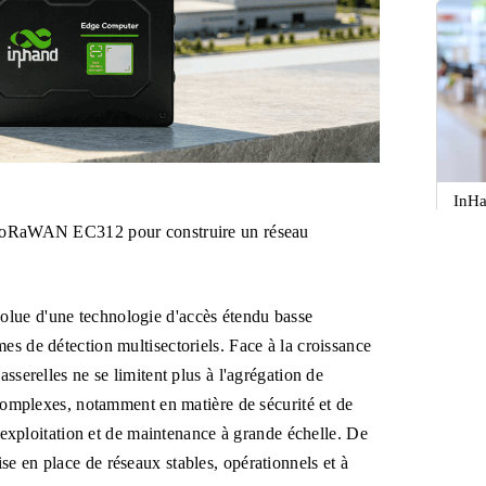
InHa
Fi 7
LoRaWAN EC312 pour construire un réseau
multi
olue d'une technologie d'accès étendu basse
es de détection multisectoriels. Face à la croissance
sserelles ne se limitent plus à l'agrégation de
s complexes, notamment en matière de sécurité et de
d'exploitation et de maintenance à grande échelle. De
e en place de réseaux stables, opérationnels et à