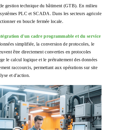
e gestion technique du bâtiment (GTB). En milieu
les systèmes PLC et SCADA. Dans les secteurs agricole
ctionner en boucle fermée locale.
ntégration d'un cadre programmable et du service
onnées simplifiée, la conversion de protocoles, le
uvent être directement converties en protocoles
rge le calcul logique et le prétraitement des données
lement raccourcis, permettant aux opérations sur site
yse et d'action.