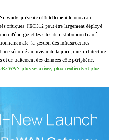
InCl
IA p
rése
Networks présente officiellement le nouveau
ués critiques, l'EC312 peut être largement déployé
tion d'énergie et les sites de distribution d'eau à
vironnementale, la gestion des infrastructures
 une sécurité au niveau de la puce, une architecture
s et de traitement des données côté périphérie,
oRaWAN plus sécurisés, plus résilients et plus