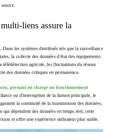
 source.
 multi-liens assure la
ons. Dans les systèmes distribués tels que la surveillance
ales, la collecte des données d'état des équipements
 télédétection agricole, les fluctuations du réseau
iable des données critiques en permanence.
sons, prenant en charge un fonctionnement
llance ou d'interruption de la liaison principale, le
arantir la continuité de la transmission des données.
ion qui dépendent des données en temps réel, cette
ion et offre une expérience utilisateur plus stable.