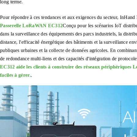
long terme.
Pour répondre à ces tendances et aux exigences du secteur, InHand 
Passerelle LoRaWAN EC312
Conçu pour les scénarios IoT distrib
dans la surveillance des équipements des parcs industriels, la distribu
distance, l'efficacité énergétique des bâtiments et la surveillance en
publiques urbaines et la collecte de données agricoles. En combinant
de redondance multi-liens et des capacités d'intégration de protocole
EC312 aide les clients à construire des réseaux périphériques L
faciles à gérer.
.