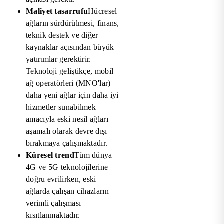
Maliyet tasarrufu
Hücresel
ağların sürdürülmesi, finans,
teknik destek ve diğer
kaynaklar açısından büyük
yatırımlar gerektirir.
Teknoloji geliştikçe, mobil
ağ operatörleri (MNO'lar)
daha yeni ağlar için daha iyi
hizmetler sunabilmek
amacıyla eski nesil ağları
aşamalı olarak devre dışı
bırakmaya çalışmaktadır.
Küresel trend
Tüm dünya
4G ve 5G teknolojilerine
doğru evrilirken, eski
ağlarda çalışan cihazların
verimli çalışması
kısıtlanmaktadır.