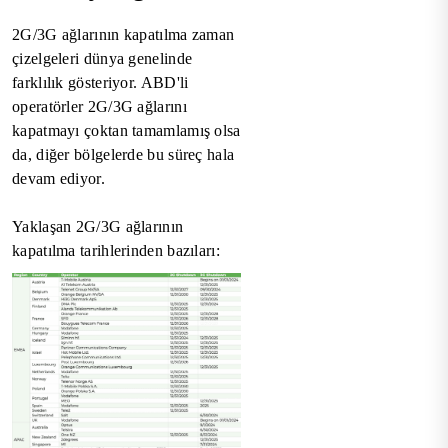
2G/3G ağlarının kapatılma zaman
çizelgeleri dünya genelinde
farklılık gösteriyor. ABD'li
operatörler 2G/3G ağlarını
kapatmayı çoktan tamamlamış olsa
da, diğer bölgelerde bu süreç hala
devam ediyor.
Yaklaşan 2G/3G ağlarının
kapatılma tarihlerinden bazıları: