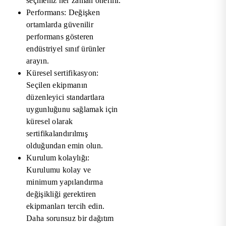
seçmeniz her zaman önerilir.
Performans: Değişken
ortamlarda güvenilir
performans gösteren
endüstriyel sınıf ürünler
arayın.
Küresel sertifikasyon:
Seçilen ekipmanın
düzenleyici standartlara
uygunluğunu sağlamak için
küresel olarak
sertifikalandırılmış
olduğundan emin olun.
Kurulum kolaylığı:
Kurulumu kolay ve
minimum yapılandırma
değişikliği gerektiren
ekipmanları tercih edin.
Daha sorunsuz bir dağıtım