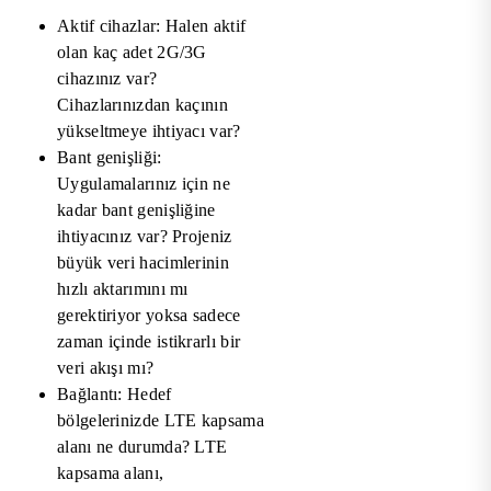
Aktif cihazlar: Halen aktif
olan kaç adet 2G/3G
cihazınız var?
Cihazlarınızdan kaçının
yükseltmeye ihtiyacı var?
Bant genişliği:
Uygulamalarınız için ne
kadar bant genişliğine
ihtiyacınız var? Projeniz
büyük veri hacimlerinin
hızlı aktarımını mı
gerektiriyor yoksa sadece
zaman içinde istikrarlı bir
veri akışı mı?
Bağlantı: Hedef
bölgelerinizde LTE kapsama
alanı ne durumda? LTE
kapsama alanı,