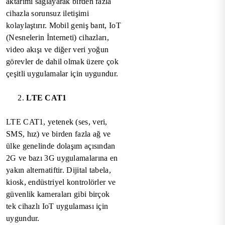
aktarımı sağlayarak birden fazla
cihazla sorunsuz iletişimi
kolaylaştırır. Mobil geniş bant, IoT
(Nesnelerin İnterneti) cihazları,
video akışı ve diğer veri yoğun
görevler de dahil olmak üzere çok
çeşitli uygulamalar için uygundur.
LTE CAT1
LTE CAT1, yetenek (ses, veri,
SMS, hız) ve birden fazla ağ ve
ülke genelinde dolaşım açısından
2G ve bazı 3G uygulamalarına en
yakın alternatiftir. Dijital tabela,
kiosk, endüstriyel kontrolörler ve
güvenlik kameraları gibi birçok
tek cihazlı IoT uygulaması için
uygundur.