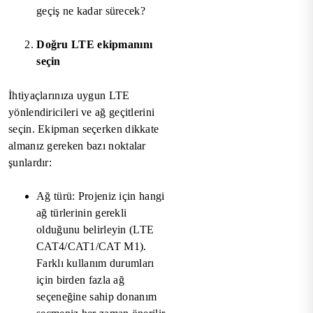
geçiş ne kadar sürecek?
Doğru LTE ekipmanını
seçin
İhtiyaçlarınıza uygun LTE
yönlendiricileri ve ağ geçitlerini
seçin. Ekipman seçerken dikkate
almanız gereken bazı noktalar
şunlardır:
Ağ türü: Projeniz için hangi
ağ türlerinin gerekli
olduğunu belirleyin (LTE
CAT4/CAT1/CAT M1).
Farklı kullanım durumları
için birden fazla ağ
seçeneğine sahip donanım