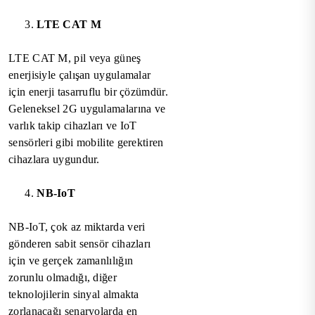
LTE CAT M
LTE CAT M, pil veya güneş
enerjisiyle çalışan uygulamalar
için enerji tasarruflu bir çözümdür.
Geleneksel 2G uygulamalarına ve
varlık takip cihazları ve IoT
sensörleri gibi mobilite gerektiren
cihazlara uygundur.
NB-IoT
NB-IoT, çok az miktarda veri
gönderen sabit sensör cihazları
için ve gerçek zamanlılığın
zorunlu olmadığı, diğer
teknolojilerin sinyal almakta
zorlanacağı senaryolarda en