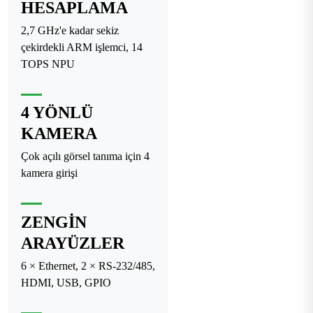
HESAPLAMA
2,7 GHz'e kadar sekiz
çekirdekli ARM işlemci, 14
TOPS NPU
4 YÖNLÜ
KAMERA
Çok açılı görsel tanıma için 4
kamera girişi
ZENGIN
ARAYÜZLER
6 × Ethernet, 2 × RS-232/485,
HDMI, USB, GPIO