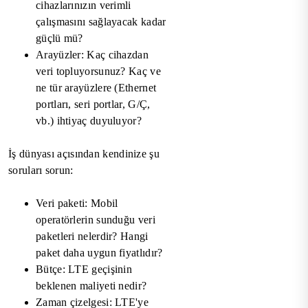
cihazlarınızın verimli
çalışmasını sağlayacak kadar
güçlü mü?
Arayüzler: Kaç cihazdan
veri topluyorsunuz? Kaç ve
ne tür arayüzlere (Ethernet
portları, seri portlar, G/Ç,
vb.) ihtiyaç duyuluyor?
İş dünyası açısından kendinize şu
soruları sorun:
Veri paketi: Mobil
operatörlerin sunduğu veri
paketleri nelerdir? Hangi
paket daha uygun fiyatlıdır?
Bütçe: LTE geçişinin
beklenen maliyeti nedir?
Zaman çizelgesi: LTE'ye