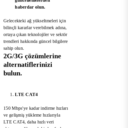
güncellemelerden
haberdar olun.
Gelecekteki ağ yükseltmeleri için
bilinçli kararlar verebilmek adına,
ortaya çıkan teknolojiler ve sektör
trendleri hakkında güncel bilgilere
sahip olun.
2G/3G çözümlerine
alternatiflerinizi
bulun.
LTE CAT4
150 Mbps'ye kadar indirme hızları
ve gelişmiş yükleme hızlarıyla
LTE CAT4, daha hızlı veri