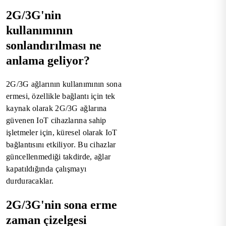
2G/3G'nin
kullanımının
sonlandırılması ne
anlama geliyor?
2G/3G ağlarının kullanımının sona
ermesi, özellikle bağlantı için tek
kaynak olarak 2G/3G ağlarına
güvenen IoT cihazlarına sahip
işletmeler için, küresel olarak IoT
bağlantısını etkiliyor. Bu cihazlar
güncellenmediği takdirde, ağlar
kapatıldığında çalışmayı
durduracaklar.
2G/3G'nin sona erme
zaman çizelgesi