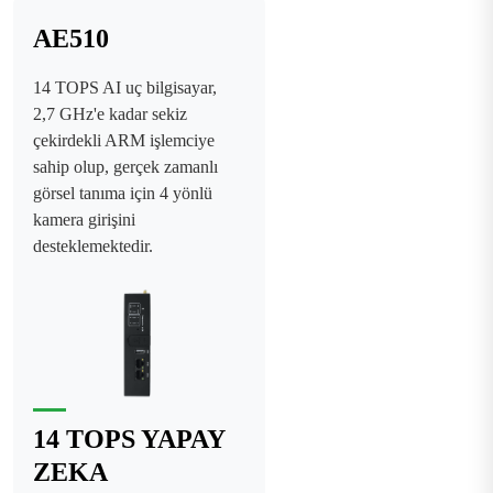
AE510
14 TOPS AI uç bilgisayar,
2,7 GHz'e kadar sekiz
çekirdekli ARM işlemciye
sahip olup, gerçek zamanlı
görsel tanıma için 4 yönlü
kamera girişini
desteklemektedir.
14 TOPS YAPAY
ZEKA