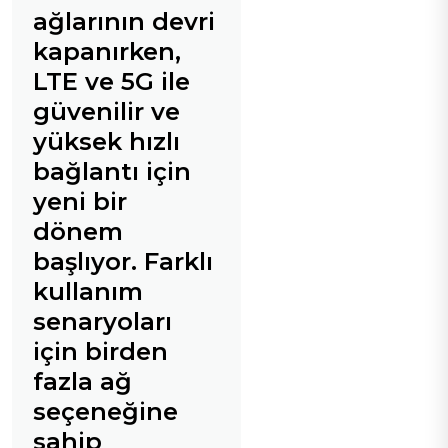
ağlarının devri
kapanırken,
LTE ve 5G ile
güvenilir ve
yüksek hızlı
bağlantı için
yeni bir
dönem
başlıyor. Farklı
kullanım
senaryoları
için birden
fazla ağ
seçeneğine
sahip