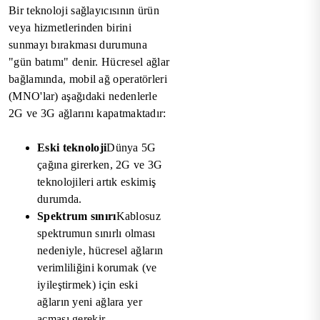
Bir teknoloji sağlayıcısının ürün
veya hizmetlerinden birini
sunmayı bırakması durumuna
"gün batımı" denir. Hücresel ağlar
bağlamında, mobil ağ operatörleri
(MNO'lar) aşağıdaki nedenlerle
2G ve 3G ağlarını kapatmaktadır:
Eski teknoloji
Dünya 5G
çağına girerken, 2G ve 3G
teknolojileri artık eskimiş
durumda.
Spektrum sınırı
Kablosuz
spektrumun sınırlı olması
nedeniyle, hücresel ağların
verimliliğini korumak (ve
iyileştirmek) için eski
ağların yeni ağlara yer
açması gerekir.