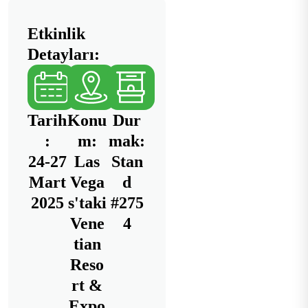
Etkinlik
Detayları:
Tarih
Konu
Dur
:
m:
mak:
24-27
Las
Stan
Mart
Vega
d
2025
s'taki
#275
Vene
4
tian
Reso
rt &
Expo