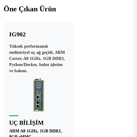
Öne Çıkan Ürün
IG902
Yüksek performanslı
endüstriyel uç ağ geçidi, ARM
Cortex-A8 1GHz, 1GB DDR3,
Python/Docker, bulut işletim
ve bakım.
UÇ BILIŞIM
ARM A8 1GHz, 1GB DDR3,
8GB eMMC