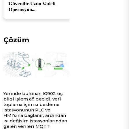
Güvenilir Uzun Vadeli
Operasyon...
Çözüm
Yerinde bulunan IG902 uç
bilgi işlem ağ geçidi, veri
toplama için ısı besleme
istasyonunun PLC ve
HMI'sına bağlanır, ardından
ısı değişim istasyonlarından
gelen verileri MQTT