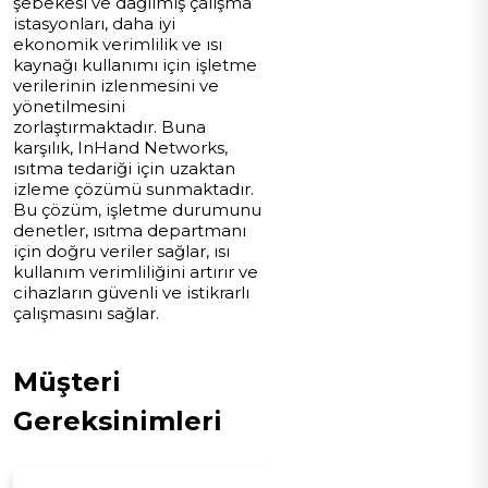
şebekesi ve dağılmış çalışma
istasyonları, daha iyi
ekonomik verimlilik ve ısı
kaynağı kullanımı için işletme
verilerinin izlenmesini ve
yönetilmesini
zorlaştırmaktadır. Buna
karşılık, InHand Networks,
ısıtma tedariği için uzaktan
izleme çözümü sunmaktadır.
Bu çözüm, işletme durumunu
denetler, ısıtma departmanı
için doğru veriler sağlar, ısı
kullanım verimliliğini artırır ve
cihazların güvenli ve istikrarlı
çalışmasını sağlar.
Müşteri
Gereksinimleri