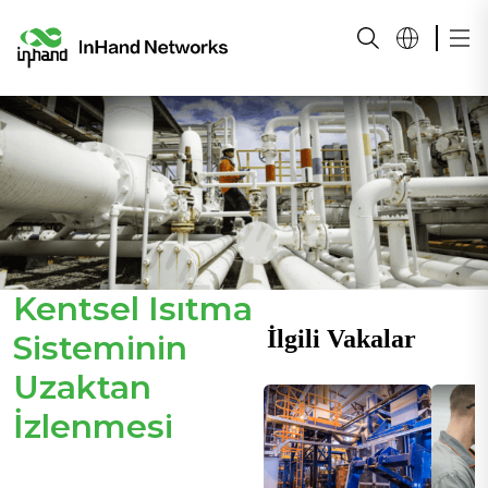
Kentsel Isıtma
İlgili Vakalar
Sisteminin
Uzaktan
İzlenmesi