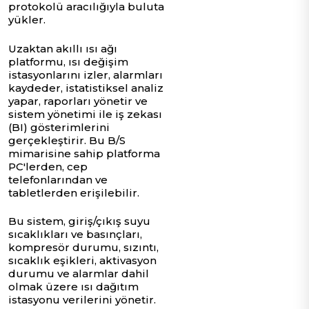
protokolü aracılığıyla buluta
yükler.
Uzaktan akıllı ısı ağı
platformu, ısı değişim
istasyonlarını izler, alarmları
kaydeder, istatistiksel analiz
yapar, raporları yönetir ve
sistem yönetimi ile iş zekası
(BI) gösterimlerini
gerçekleştirir. Bu B/S
mimarisine sahip platforma
PC'lerden, cep
telefonlarından ve
tabletlerden erişilebilir.
Bu sistem, giriş/çıkış suyu
sıcaklıkları ve basınçları,
kompresör durumu, sızıntı,
sıcaklık eşikleri, aktivasyon
durumu ve alarmlar dahil
olmak üzere ısı dağıtım
istasyonu verilerini yönetir.