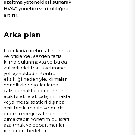
azaltma yetenekleri sunarak
HVAC yönetim verimliliğini
artırır.
Arka plan
Fabrikada üretim alanlarında
ve ofislerde 300'den fazla
klima bulunmakta ve bu da
yüksek elektrik tüketimine
yol açmaktadır. Kontrol
eksikliği nedeniyle, klimalar
genellikle boş alanlarda
çalıştırılmakta, pencereler
açık bırakılarak çalıştırılmakta
veya mesai saatleri dışında
açık bırakılmakta ve bu da
önemli enerji israfına neden
olmaktadır. Yönetim bu israfı
azaltmak ve departmanlar
için enerji hedefleri