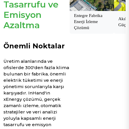
Tasarrufu ve
Emisyon
Entegre Fabrika
Akıllı
Enerji İzleme
Azaltma
Güç D
Çözümü
Önemli Noktalar
Üretim alanlarında ve
ofislerde 300'den fazla klima
bulunan bir fabrika, önemli
elektrik tüketimi ve enerji
yönetimi sorunlarıyla karşı
karşıyadır. InHand'in
xEnergy çözümü, gerçek
zamanlı izleme, otomatik
stratejiler ve veri analizi
yoluyla kapsamlı enerji
tasarrufu ve emisyon