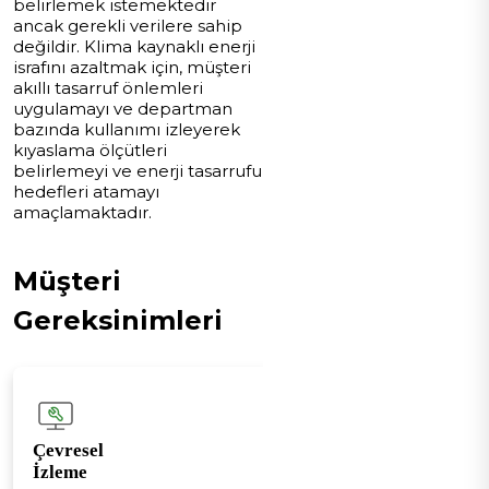
belirlemek istemektedir
ancak gerekli verilere sahip
değildir. Klima kaynaklı enerji
israfını azaltmak için, müşteri
akıllı tasarruf önlemleri
uygulamayı ve departman
bazında kullanımı izleyerek
kıyaslama ölçütleri
belirlemeyi ve enerji tasarrufu
hedefleri atamayı
amaçlamaktadır.
Müşteri
Gereksinimleri
Çevresel
İzleme