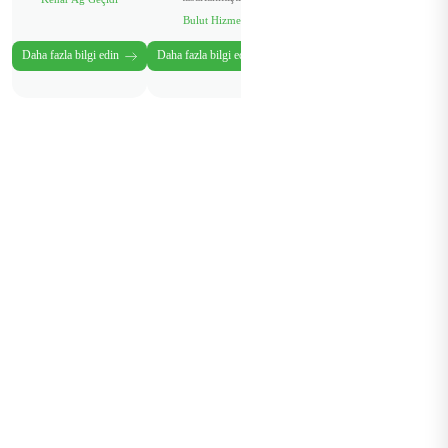
Bulut Hizmeti
Daha fazla bilgi edin
Daha fazla bilgi edin