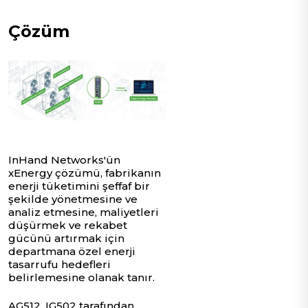
Çözüm
InHand Networks'ün
xEnergy çözümü, fabrikanın
enerji tüketimini şeffaf bir
şekilde yönetmesine ve
analiz etmesine, maliyetleri
düşürmek ve rekabet
gücünü artırmak için
departmana özel enerji
tasarrufu hedefleri
belirlemesine olanak tanır.
AG512, IG502 tarafından