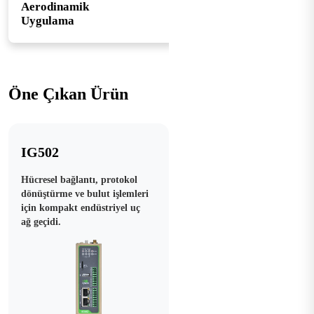
Aerodinamik
Uygulama
Öne Çıkan Ürün
IG502
Hücresel bağlantı, protokol
dönüştürme ve bulut işlemleri
için kompakt endüstriyel uç
ağ geçidi.