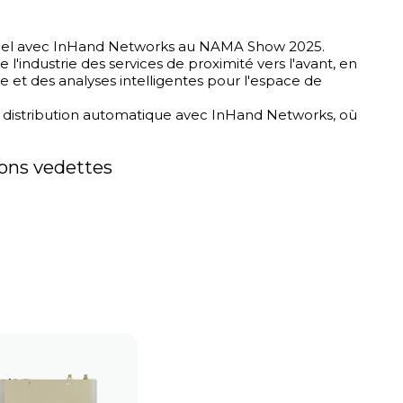
nnel avec InHand Networks au NAMA Show 2025.
industrie des services de proximité vers l'avant, en
 et des analyses intelligentes pour l'espace de
de distribution automatique avec InHand Networks, où
ions vedettes