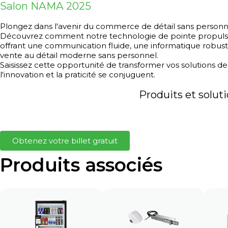
Salon NAMA 2025
Plongez dans l'avenir du commerce de détail sans perso
Découvrez comment notre technologie de pointe propulse l'
offrant une communication fluide, une informatique robuste
vente au détail moderne sans personnel.
Saisissez cette opportunité de transformer vos solutions 
l'innovation et la praticité se conjuguent.
Produits et solut
Obtenez votre billet gratuit
Produits associés