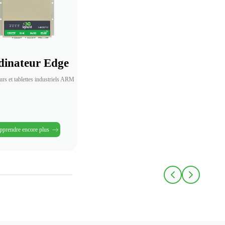
dinateur Edge
urs et tablettes industriels ARM
prendre encore plus