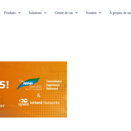
Produits
Solutions
Centre de cas
Soutien
À propos de n