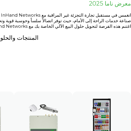
معرض ناما 2025
صناعة خدمات الراحة إلى الأمام، حيث توفر اتصالاً سلساً وحوسبة قوية وتحل
اغتنم هذه الفرصة لتحويل حلول البيع الآلي الخاصة بك مع InHand Networks، حيث يتكامل الابتكار مع التطبيق العملي.
المنتجات والحلو