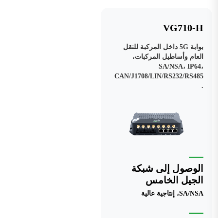
VG710-H
بوابة 5G داخل المركبة للنقل
العام وأساطيل المركبات،
SA/NSA، IP64،
CAN/J1708/LIN/RS232/RS485
.
الوصول إلى شبكة
الجيل الخامس
SA/NSA، إنتاجية عالية