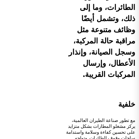
الطائرات، وما إلى
ذلك، وتشمل أيضًا
وظائف متنوعة مثل
مراقبة حالة المركبة،
وسجل الصيانة، وإنذار
الأعطال، وإرسال
المركبات القريبة.
خلفية
مع تطور صناعة الطيران العالمية،
يركز مشغلو المطارات بشكل متزايد
على تحسين كفاءة وسلامة واستدامة
ساحات وقوف الطائرات. وتواجه