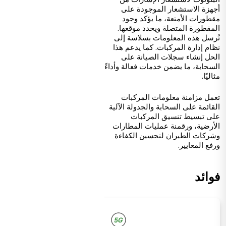
أجهزة الاستشعار الموجودة على
مقطورات الأمتعة، ما يؤكد وجود
المقطورة المتصلة ويحدد موقعها.
تُرسل هذه المعلومات بسلاسة إلى
نظام إدارة المركبات. كما يدعم هذا
الحل إنشاء سجلات الصيانة على
السحابة، ما يضمن خدمات فعالة وأداءً
مثاليًا.
تعمل مزامنة معلومات المركبات
القائمة على السحابة والجدولة الآلية
على تبسيط تنسيق المركبات
الأرضية، ورقمنة عمليات المطارات
وشركات الطيران لتحسين الكفاءة
ورفع المعايير.
فوائد