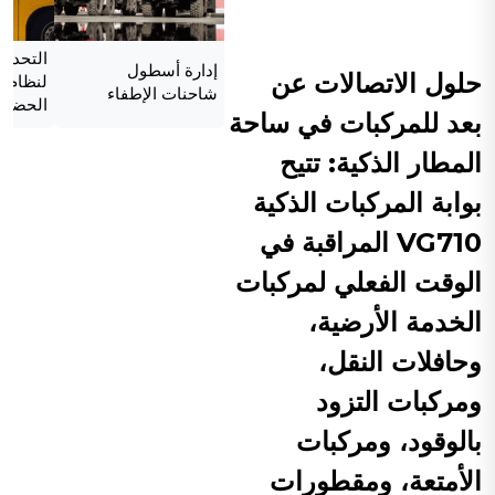
التحديث
إدارة أسطول
حلول الاتصالات عن
لنظام ا
شاحنات الإطفاء
الحضري
بعد للمركبات في ساحة
المطار الذكية: تتيح
بوابة المركبات الذكية
VG710 المراقبة في
الوقت الفعلي لمركبات
الخدمة الأرضية،
وحافلات النقل،
ومركبات التزود
بالوقود، ومركبات
الأمتعة، ومقطورات