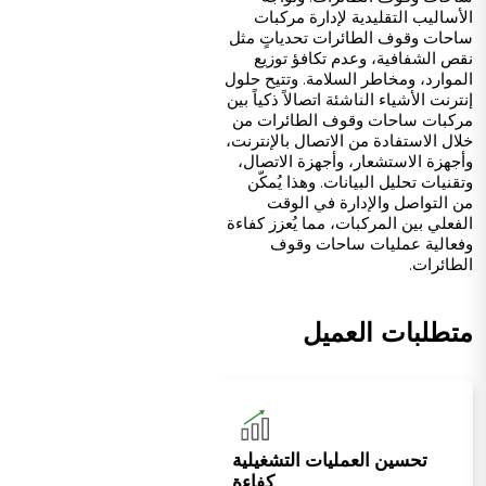
الأساليب التقليدية لإدارة مركبات
ساحات وقوف الطائرات تحدياتٍ مثل
نقص الشفافية، وعدم تكافؤ توزيع
الموارد، ومخاطر السلامة. وتتيح حلول
إنترنت الأشياء الناشئة اتصالاً ذكياً بين
مركبات ساحات وقوف الطائرات من
خلال الاستفادة من الاتصال بالإنترنت،
وأجهزة الاستشعار، وأجهزة الاتصال،
وتقنيات تحليل البيانات. وهذا يُمكّن
من التواصل والإدارة في الوقت
الفعلي بين المركبات، مما يُعزز كفاءة
وفعالية عمليات ساحات وقوف
الطائرات.
متطلبات العميل
تحسين العمليات التشغيلية
كفاءة