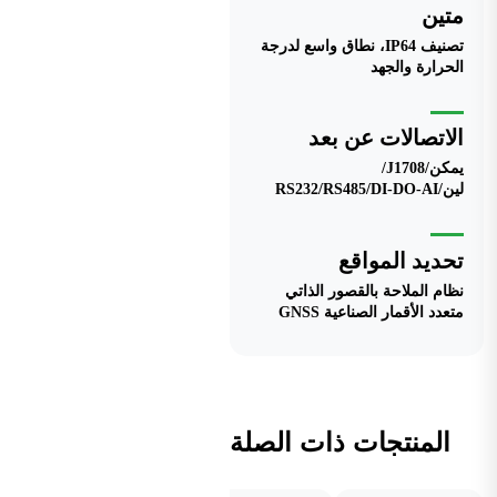
متين
تصنيف IP64، نطاق واسع لدرجة
الحرارة والجهد
الاتصالات عن بعد
يمكن/J1708/
لين/RS232/RS485/DI-DO-AI
تحديد المواقع
نظام الملاحة بالقصور الذاتي
متعدد الأقمار الصناعية GNSS
المنتجات ذات الصلة