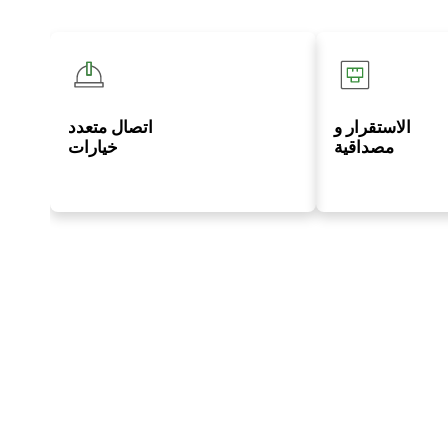
الاستقرار و
اتصال متعدد
مصداقية
خيارات