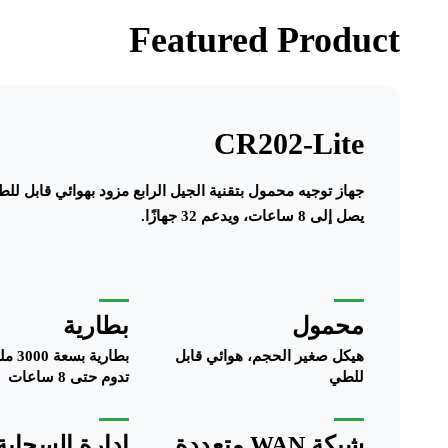
Featured Product
CR202-Lite
يصل إلى 8 ساعات، ويدعم 32 جهازًا.
محمول
بطارية
هيكل صغير الحجم، هوائي قابل
بطارية 
للطي
تدوم حتى 8 ساعات
شبكة WAN متعددة
إدارة السحابة