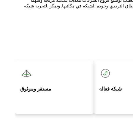
ويتطلب توسيع فروع الشركات معدات شبكية مريحة وسهلة
لنطاق الترددي وجودة الشبكة في مكاتبها. ويمكن لتجربة شبكة
شبكة فعالة
مستقر وموثوق