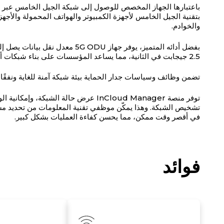
بتقنية الجيل الخامس لأجهزة الكمبيوتر والهواتف المحمولة والأجهز
والخوادم.
2.5 جيجابت في الثانية، مما يساعد المؤسسات على بناء شبكات أقوى وأكثر مرونة، وتحسين تجارب الشبكة، ودعم نمو الأعمال.
تضمن وظائف وسياسات جدار الحماية بيئة شبكة آمنة للغاية ونفقًا
توفر منصة InCloud Manager عرض حالة ال
تشخيص الشبكة. وهذا يمكّن موظفي تقنية المعلومات من تحديد مشك
في أقصر وقت ممكن، مما يحسن كفاءة العمليات بشكل كبير.
فوائد