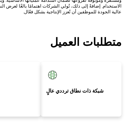
ومستقرة وموثوقة لفروعها لضمان استدامة عملياتها الأساسية. 
الاستخدام. إضافةً إلى ذلك، تُولي الشركات اهتمامًا بالغًا لعرض ا
عالية الجودة للموظفين أن تُعزز الإنتاجية بشكل فعّال.
متطلبات العميل
شبكة ذات نطاق ترددي عالٍ