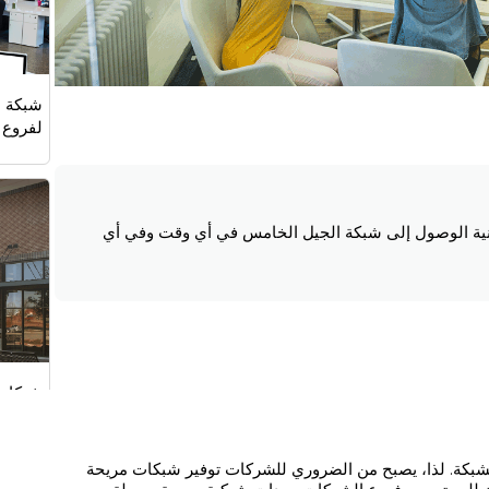
شبكة ا
لفروع 
ت فروع مؤسسية فعالة: يوفر جهاز ODU2002 إمكانية الوصول إلى شبكة الجيل الخامس في أي وقت وفي أي
شبكات 
المتسل
شبكة. لذا، يصبح من الضروري للشركات توفير شبكات مريحة