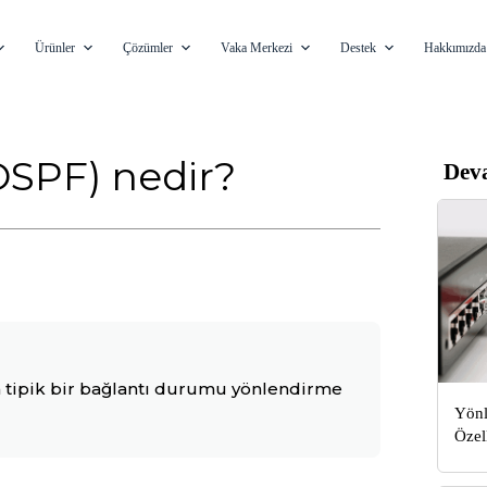
Ürünler
Çözümler
Vaka Merkezi
Destek
Hakkımızda
(OSPF) nedir?
Dev
n tipik bir bağlantı durumu yönlendirme
Yönl
Özel