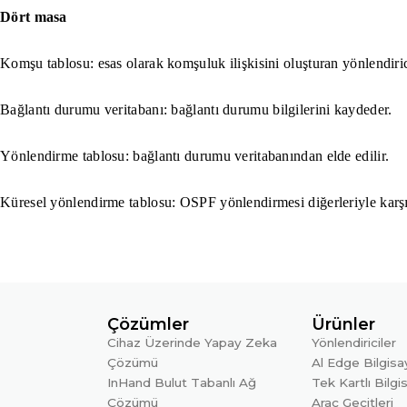
Dört masa
Komşu tablosu: esas olarak komşuluk ilişkisini oluşturan yönlendiric
Bağlantı durumu veritabanı: bağlantı durumu bilgilerini kaydeder.
Yönlendirme tablosu: bağlantı durumu veritabanından elde edilir.
Küresel yönlendirme tablosu: OSPF yönlendirmesi diğerleriyle karşıla
Çözümler
Ürünler
Cihaz Üzerinde Yapay Zeka
Yönlendiriciler
Çözümü
Al Edge Bilgisay
InHand Bulut Tabanlı Ağ
Tek Kartlı Bilgi
Çözümü
Araç Geçitleri