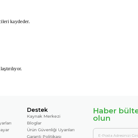
ileri kaydeder.
ştırılıyor.
Haber bült
Destek
Kaynak Merkezi
olun
arları
Bloglar
sayar
Ürün Güvenliği Uyarıları
Garanti Politikası