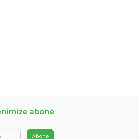
enimize abone
Abone