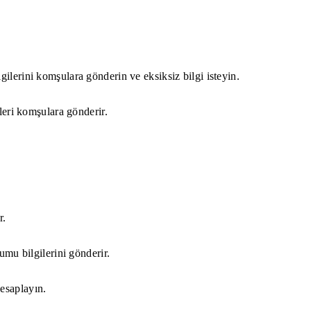
ilerini komşulara gönderin ve eksiksiz bilgi isteyin.
leri komşulara gönderir.
r.
umu bilgilerini gönderir.
esaplayın.