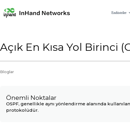
Endüstriler
Açık En Kısa Yol Birinci 
Bloglar
Önemli Noktalar
OSPF, genellikle aynı yönlendirme alanında kullanıla
protokolüdür.