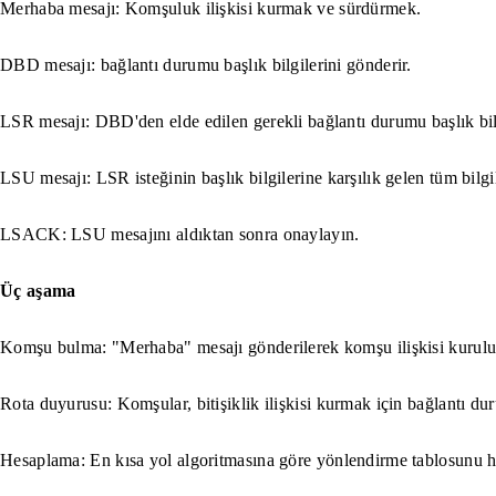
Merhaba mesajı: Komşuluk ilişkisi kurmak ve sürdürmek.
DBD mesajı: bağlantı durumu başlık bilgilerini gönderir.
LSR mesajı: DBD'den elde edilen gerekli bağlantı durumu başlık bilg
LSU mesajı: LSR isteğinin başlık bilgilerine karşılık gelen tüm bilgi
LSACK: LSU mesajını aldıktan sonra onaylayın.
Üç aşama
Komşu bulma: "Merhaba" mesajı gönderilerek komşu ilişkisi kurulu
Rota duyurusu: Komşular, bitişiklik ilişkisi kurmak için bağlantı dur
Hesaplama: En kısa yol algoritmasına göre yönlendirme tablosunu h