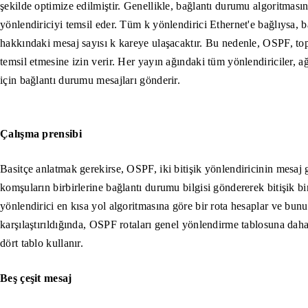
şekilde optimize edilmiştir. Genellikle, bağlantı durumu algoritması
yönlendiriciyi temsil eder. Tüm k yönlendirici Ethernet'e bağlıysa, 
hakkındaki mesaj sayısı k kareye ulaşacaktır. Bu nedenle, OSPF, to
temsil etmesine izin verir. Her yayın ağındaki tüm yönlendiriciler, 
için bağlantı durumu mesajları gönderir.
Çalışma prensibi
Basitçe anlatmak gerekirse, OSPF, iki bitişik yönlendiricinin mesa
komşuların birbirlerine bağlantı durumu bilgisi göndererek bitişik bi
yönlendirici en kısa yol algoritmasına göre bir rota hesaplar ve bu
karşılaştırıldığında, OSPF rotaları genel yönlendirme tablosuna daha
dört tablo kullanır.
Beş çeşit mesaj