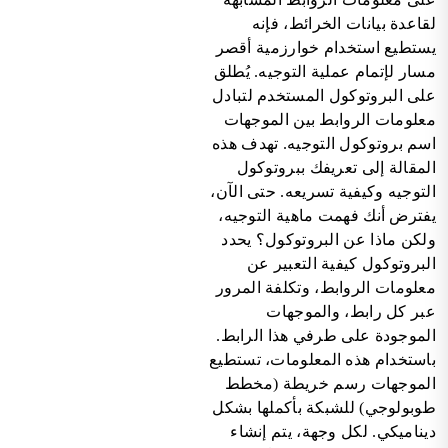
لقاعدة بيانات الخرائط، فإنه
يستطيع استخدام خوارزمية أقصر
مسار لإتمام عملية التوجيه. يُطلق
على البروتوكول المستخدم لتبادل
معلومات الروابط بين الموجهات
اسم بروتوكول التوجيه. تهدف هذه
المقالة إلى تعريفك ببروتوكول
التوجيه وكيفية تسريعه. حتى الآن،
يفترض أنك فهمت ماهية التوجيه،
ولكن ماذا عن البروتوكول؟ يحدد
البروتوكول كيفية التعبير عن
معلومات الروابط، وتكلفة المرور
عبر كل رابط، والموجهات
الموجودة على طرفي هذا الرابط.
باستخدام هذه المعلومات، تستطيع
الموجهات رسم خريطة (مخطط
طوبولوجي) للشبكة بأكملها بشكل
ديناميكي. لكل وجهة، يتم إنشاء