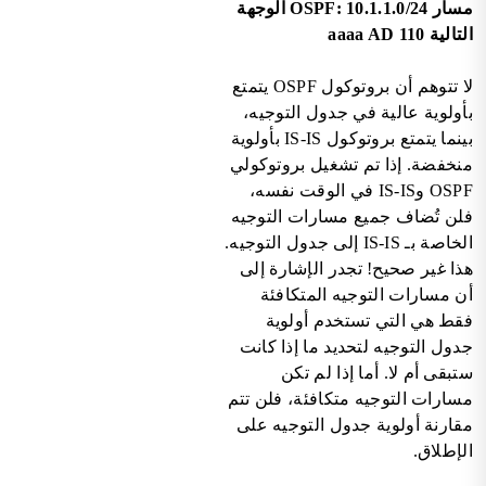
مسار OSPF: 10.1.1.0/24 الوجهة
التالية aaaa AD 110
لا تتوهم أن بروتوكول OSPF يتمتع
بأولوية عالية في جدول التوجيه،
بينما يتمتع بروتوكول IS-IS بأولوية
منخفضة. إذا تم تشغيل بروتوكولي
OSPF وIS-IS في الوقت نفسه،
فلن تُضاف جميع مسارات التوجيه
الخاصة بـ IS-IS إلى جدول التوجيه.
هذا غير صحيح! تجدر الإشارة إلى
أن مسارات التوجيه المتكافئة
فقط هي التي تستخدم أولوية
جدول التوجيه لتحديد ما إذا كانت
ستبقى أم لا. أما إذا لم تكن
مسارات التوجيه متكافئة، فلن تتم
مقارنة أولوية جدول التوجيه على
الإطلاق.