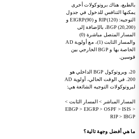
بالطبع، هناك بروتوكولات أخرى
يمكنها التنافس للدخول في جدول
التوجيه: RIP(120) و EIGRP(90) و
BGP (20,200)، بالإضافة إلى
المسار المتصل مباشرة (0)
والمسار الثابت (1)، مع أولوية AD
الخاصة بها و BGP الخارجي بين
قوسين.
20، وبروتوكول BGP الداخلي هو
200. في الوقت الحالي، أولوية AD
لبروتوكولات التوجيه الشائعة هي:
المسار المباشر > المسار الثابت >
EBGP > EIGRP > OSPF > ISIS >
RIP > IBGP
ما هي أفضل وجهة تالية؟