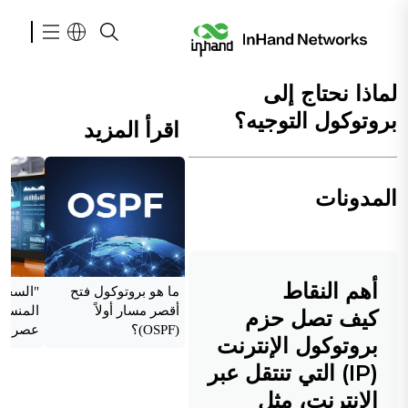
لماذا نحتاج إلى
بروتوكول التوجيه؟
اقرأ المزيد
المدونات
أهم النقاط
ما هو بروتوكول فتح
"السحاب
أقصر مسار أولاً
المنسقة
كيف تصل حزم
(OSPF)؟
عصر إنت
بروتوكول الإنترنت
الصناعي
(IP) التي تنتقل عبر
الإنترنت، مثل