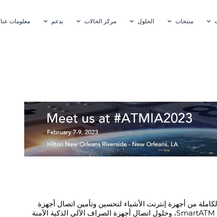
منتجات
الحلول
مركز الحالات
يدعم
معلومات عنا
مجموعتنا الكاملة من أجهزة إنترنت الأشياء لتحسين وتأمين اتصال أجهزة
الصراف الآلي، بما في ذلك مودم الصراف الآلي اللاسلكي #LTE، وسحابة SmartATM، وحلول اتصال أجهزة الصراف الآلي الذكية الآمنة