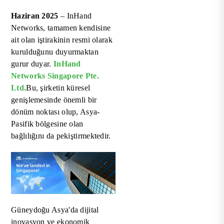
ile Ortaklık Kurdu
Haziran 2025
– InHand
Networks, tamamen kendisine
ait olan iştirakinin resmi olarak
kurulduğunu duyurmaktan
gurur duyar.
InHand
Networks Singapore Pte.
Ltd.
Bu, şirketin küresel
genişlemesinde önemli bir
dönüm noktası olup, Asya-
Pasifik bölgesine olan
bağlılığını da pekiştirmektedir.
Güneydoğu Asya'da dijital
inovasyon ve ekonomik