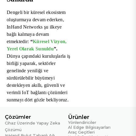
Dengeli bir küresel ekosistem
oluşturmaya devam ederken,
InHand Networks şu ilkeye
bağlı kalmaya devam
etmektedir:
“
Küresel Vizyon,
Yerel Olarak Sunuldu
”.
Dünya çapındaki kuruluşlarla iş
birliği yaparak, sektörler
genelinde yeniliği ve
sürdürülebilir büyümeyi
destekleyen akıllı, güvenli ve
verimli IoT bağlantı çözümleri
sunmayı dört gözle bekliyoruz.
Çözümler
Ürünler
Yönlendiriciler
Cihaz Üzerinde Yapay Zeka
Al Edge Bilgisayarları
Çözümü
Araç Geçitleri
InHand Bulut Tabanlı Ağ