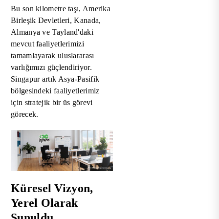
Bu son kilometre taşı, Amerika
Birleşik Devletleri, Kanada,
Almanya ve Tayland'daki
mevcut faaliyetlerimizi
tamamlayarak uluslararası
varlığımızı güçlendiriyor.
Singapur artık Asya-Pasifik
bölgesindeki faaliyetlerimiz
için stratejik bir üs görevi
görecek.
Küresel Vizyon,
Yerel Olarak
Sunuldu