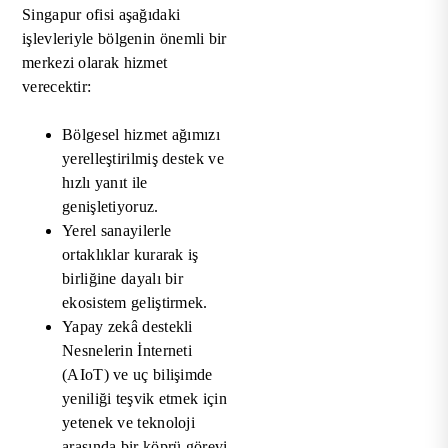
Singapur ofisi aşağıdaki
işlevleriyle bölgenin önemli bir
merkezi olarak hizmet
verecektir:
Bölgesel hizmet ağımızı
yerelleştirilmiş destek ve
hızlı yanıt ile
genişletiyoruz.
Yerel sanayilerle
ortaklıklar kurarak iş
birliğine dayalı bir
ekosistem geliştirmek.
Yapay zekâ destekli
Nesnelerin İnterneti
(AIoT) ve uç bilişimde
yeniliği teşvik etmek için
yetenek ve teknoloji
arasında bir köprü görevi