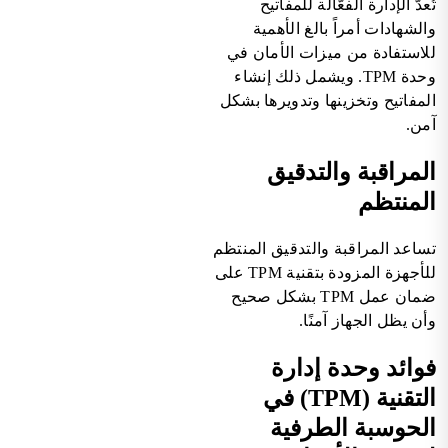
تُعدّ الإدارة الفعّالة للمفاتيح
والشهادات أمراً بالغ الأهمية
للاستفادة من ميزات الأمان في
وحدة TPM. ويشمل ذلك إنشاء
المفاتيح وتخزينها وتدويرها بشكل
آمن.
المراقبة والتدقيق
المنتظم
تساعد المراقبة والتدقيق المنتظم
للأجهزة المزودة بتقنية TPM على
ضمان عمل TPM بشكل صحيح
وأن يظل الجهاز آمنًا.
فوائد وحدة إدارة
التقنية (TPM) في
الحوسبة الطرفية