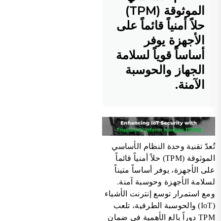
الموثوقة (TPM)
حلاً أمنياً قائماً على
الأجهزة يوفر
أساساً قوياً لسلامة
الجهاز والحوسبة
الآمنة.
تُعدّ تقنية وحدة النظام الأساسي
الموثوقة (TPM) حلاً أمنياً قائماً
على الأجهزة، يوفر أساساً متيناً
لسلامة الأجهزة وحوسبة آمنة.
ومع استمرار توسع إنترنت الأشياء
(IoT) والحوسبة الطرفية، تلعب
TPM دوراً بالغ الأهمية في ضمان