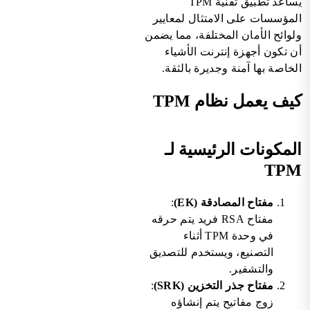
يساعد تطبيق تقنية TPM
المؤسسات على الامتثال لمعايير
ولوائح الأمان المختلفة، مما يضمن
أن تكون أجهزة إنترنت الأشياء
الخاصة بها آمنة وجديرة بالثقة.
كيف يعمل نظام TPM
المكونات الرئيسية لـ
TPM
مفتاح المصادقة (EK)
:
مفتاح RSA فريد يتم حرقه
في وحدة TPM أثناء
التصنيع، ويستخدم للتصديق
والتشفير.
مفتاح جذر التخزين (SRK)
:
زوج مفاتيح يتم إنشاؤه