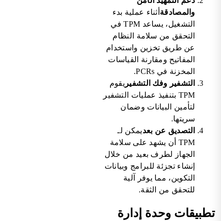
دعم التمهيد الآمن
والمصادقة
أثناء عملية بدء
التشغيل، يساعد TPM في
التحقق من سلامة النظام
عن طريق تخزين واستخدام
المفاتيح ومقارنة القياسات
المخزنة في PCRs.
التشفير وفك التشفير
يقوم
TPM بتنفيذ عمليات التشفير
لتأمين البيانات وضمان
سريتها.
التصديق عن بعد
يمكن لـ
TPM أن يشهد على سلامة
الجهاز لطرف بعيد من خلال
إنشاء تجزئة للبرامج وبيانات
التكوين، مما يوفر آلية
للتحقق من الثقة.
تطبيقات وحدة إدارة