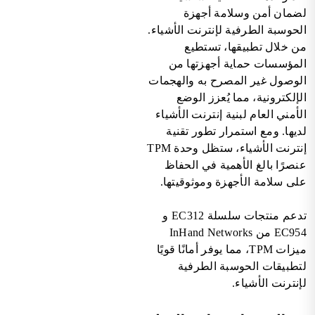
لضمان أمن وسلامة أجهزة
الحوسبة الطرفية لإنترنت الأشياء.
من خلال تطبيقها، تستطيع
المؤسسات حماية أجهزتها من
الوصول غير المصرح به والهجمات
الإلكترونية، مما يُعزز الوضع
الأمني العام لبنية إنترنت الأشياء
لديها. ومع استمرار تطور تقنية
إنترنت الأشياء، ستظل وحدة TPM
عنصرًا بالغ الأهمية في الحفاظ
على سلامة الأجهزة وموثوقيتها.
تدعم منتجات سلسلة EC312 و
EC954 من InHand Networks
ميزات TPM، مما يوفر أمانًا قويًا
لتطبيقات الحوسبة الطرفية
لإنترنت الأشياء.