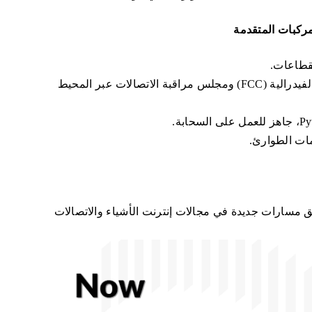
عضواً في T
قطاعات.
الشهادات العالمية: يتوافق مع معايير لجنة الاتصالات الفيدرالية (FCC) ومجلس مراقبة الاتصالات عبر المحيط
مات الطوارئ.
ق مسارات جديدة في مجالات إنترنت الأشياء والاتصالات