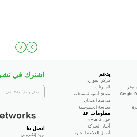
اشترك في نشرتن
يدعم
مركز الموارد
بيوتر
المدونات
Single 
نصائح أمنية للمنتجات
سياسة الضمان
زة
سياسة الخصوصية
معلومات عنا
حول InHand
أخبار الشركة
اتصل بنا
أصول العلامة التجارية
بريد إلكتروني: