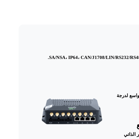
 نطاق واسع لدرجة
 الذاتي