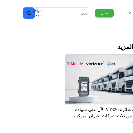
الواقع
محل
المعزز
المزيد
حصلت طائرة VT320 الآن على شهادة
 من ثلاث شركات طيران أمريكية