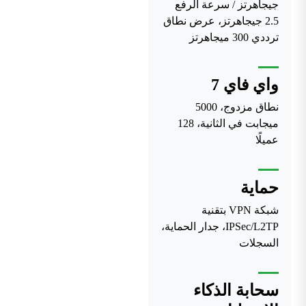
جيجاهرتز / سرعة الرفع
2.5 جيجاهرتز، عرض نطاق
ترددي 300 ميجاهرتز
واي فاي 7
نطاق مزدوج، 5000
ميجابت في الثانية، 128
عميلًا
حماية
شبكة VPN بتقنية
IPSec/L2TP، جدار الحماية،
السجلات
سحابة الذكاء