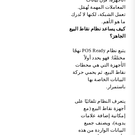
المعاملات المهمة تُهمَل.
تعمل الشبكة، لكنها لا تُدرك
ما هو الأهم.
كيف يساعد نظام نقاط البيع
الجاهز؟
يتبع نظام POS Ready نهجًا
مختلفًا: فهو يحدد أولاً
الأجهزة التي هي محطات
نقاط البيع، ثم يحمي حركة
البيانات الخاصة بها
باستمرار.
يتعرف النظام تلقائيًا على
أجهزة نقاط البيع (مع
إمكانية إضافة علامات
يدوية)، ويصنف جميع
البيانات الواردة من هذه