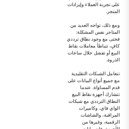
على تجربة العملاء وإيرادات
المتجر.
ومع ذلك، تواجه العديد من
المتاجر نفس المشكلة:
فحتى مع وجود نطاق ترددي
كافٍ، تتباطأ معاملات نقاط
البيع أو تفشل خلال ساعات
الذروة.
تتعامل الشبكات التقليدية
مع جميع أنواع البيانات على
قدم المساواة. عندما
تتشارك أجهزة نقاط البيع
النطاق الترددي مع شبكات
الواي فاي، وكاميرات
المراقبة، والشاشات
الرقمية، وغيرها من
الأجهزة، فإن بيانات