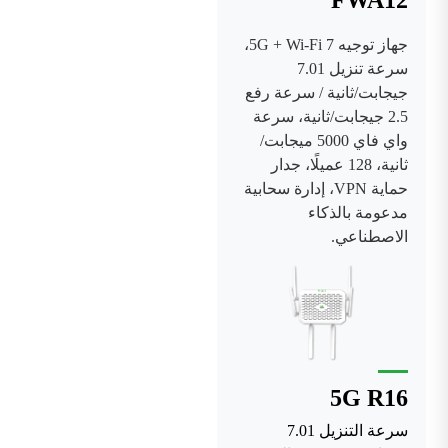
جهاز توجيه 5G + Wi-Fi 7،
سرعة تنزيل 7.01
جيجابت/ثانية / سرعة رفع
2.5 جيجابت/ثانية، سرعة
واي فاي 5000 ميجابت/
ثانية، 128 عميلًا، جدار
حماية VPN، إدارة سحابية
مدعومة بالذكاء
الاصطناعي.
5G R16
سرعة التنزيل 7.01