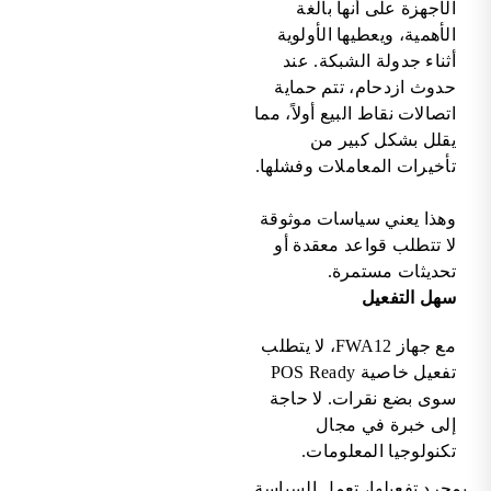
الأجهزة على أنها بالغة
الأهمية، ويعطيها الأولوية
أثناء جدولة الشبكة. عند
حدوث ازدحام، تتم حماية
اتصالات نقاط البيع أولاً، مما
يقلل بشكل كبير من
تأخيرات المعاملات وفشلها.
وهذا يعني سياسات موثوقة
لا تتطلب قواعد معقدة أو
تحديثات مستمرة.
سهل التفعيل
مع جهاز FWA12، لا يتطلب
تفعيل خاصية POS Ready
سوى بضع نقرات. لا حاجة
إلى خبرة في مجال
تكنولوجيا المعلومات.
بمجرد تفعيلها، تعمل السياسة