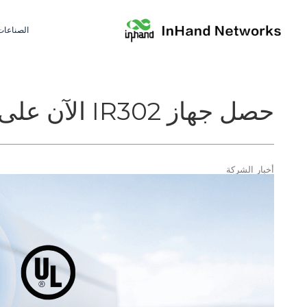
الصناعات
حصل جهاز IR302 الآن على شهادة UL
أخبار الشركة