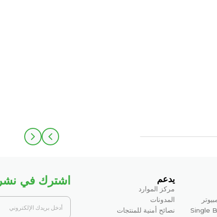
اشترك في نشرتن
يدعم
مركز الموارد
بيوتر
المدونات
Single 
نصائح أمنية للمنتجات