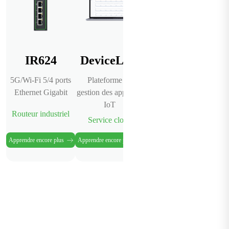
IR624
DeviceLive
5G/Wi-Fi 5/4 ports
Plateforme de
Ethernet Gigabit
gestion des appareils
IoT
Routeur industriel
Service cloud
Apprendre encore plus
Apprendre encore plus