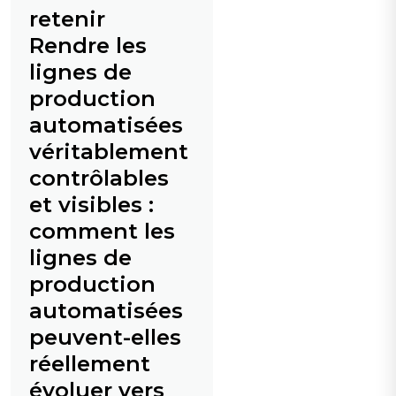
retenir
24 h/24 et 7 j/7.
Rendre les
lignes de
production
automatisées
véritablement
contrôlables
et visibles :
comment les
lignes de
production
automatisées
peuvent-elles
réellement
évoluer vers