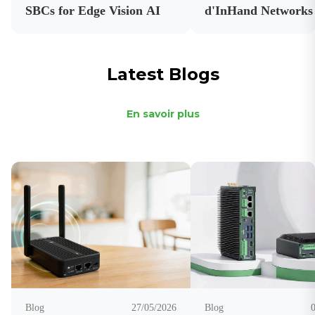
SBCs for Edge Vision AI
d'InHand Networks 
les certifications des
principaux opérateu
Latest Blogs
En savoir plus
Blog
27/05/2026
Blog