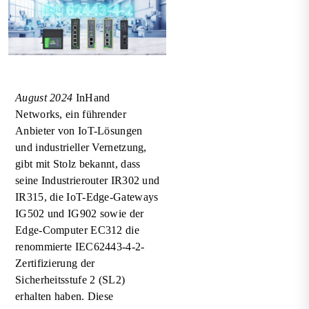
Nahve
August 2024
InHand
Networks, ein führender
Anbieter von IoT-Lösungen
und industrieller Vernetzung,
gibt mit Stolz bekannt, dass
seine Industrierouter IR302 und
IR315, die IoT-Edge-Gateways
IG502 und IG902 sowie der
Edge-Computer EC312 die
renommierte IEC62443-4-2-
Zertifizierung der
Sicherheitsstufe 2 (SL2)
erhalten haben. Diese