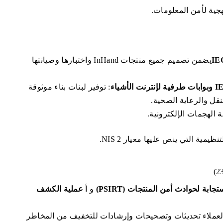
نهجية لأمن المعلومات.
يضمن تصميم جميع منتجات InHand واختبارها وصيانتها
: توفير لبنات بناء موثوقة
نقل والرعاية الصحية.
ة الهجمات الإلكترونية.
ية التي ينص عليها معيار NIS 2.
جابة لحوادث أمن المنتجات (PSIRT)
و أ
عملية الكشف
العملاء تحديثات وتصحيحات وإرشادات للتخفيف من المخاطر