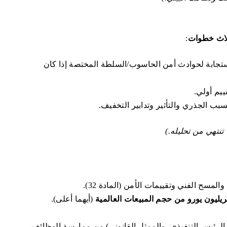
ثلاث خطوات
:
تجابة لحوادث أمن الحاسوب/السلطة المختصة إذا كان
ييم أولي.
بب الجذري والتأثير وتدابير التخفيف.
نتهي من تحليله.)
مسح الفني وتقييمات الأمن (المادة 32).
(أيهما أعلى).
الرئيس التنفيذي، والممثل القانوني) من ممارسة الوظائف