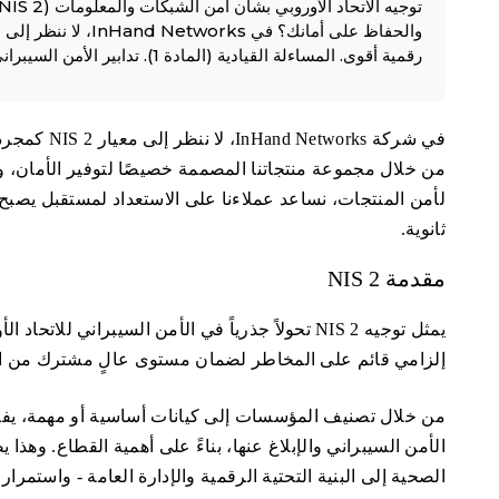
رقمية أقوى. المساءلة القيادية (المادة 1). تدابير الأمن السيبراني الشاملة (المادة 2). الإبلاغ عن الحوادث (المادة 3).
في شركة rks
من خلال مجموعة منتجاتنا المصممة خصيصًا لتوفير الأمان، وش
لأمن المنتجات، نساعد عملاءنا على الاستعداد لمستقبل يصب
ثانوية.
مقدمة NIS 2
يمثل توجيه NIS 2 تحولاً جذرياً في الأمن السيبران
إلزامي قائم على المخاطر لضمان مستوى عالٍ مشترك من الم
من خلال تصنيف المؤسسات إلى كيانات أساسية أو مهمة، ي
الأمن السيبراني والإبلاغ عنها، بناءً على أهمية القطاع. وهذ
الصحية إلى البنية التحتية الرقمية والإدارة العامة - واستمرا