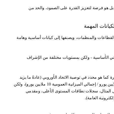
من أخذ
بل هو فرصة لتعزيز القدرة على الصمود، والحد من
الاصطناع
كيانات المهمة
وسع من القطاعات والمنظمات، ويصنفها إلى كيانات أساسية وهامة
ني الأساسية - ولكن بمستويات مختلفة من الإشراف
ما هو محدد في توصية الاتحاد الأوروبي (عادةً ما يزيد
عدد الموظفين عن 50 موظفًا ويزيد حجم المبيعات عن 10 ملايين يورو / إجمالي الميزانية العمومية 10 ملايين يورو)، ولكن
ل المثال، سجلات نطاقات المستوى الأعلى، ومقدمي
ترونية العامة).