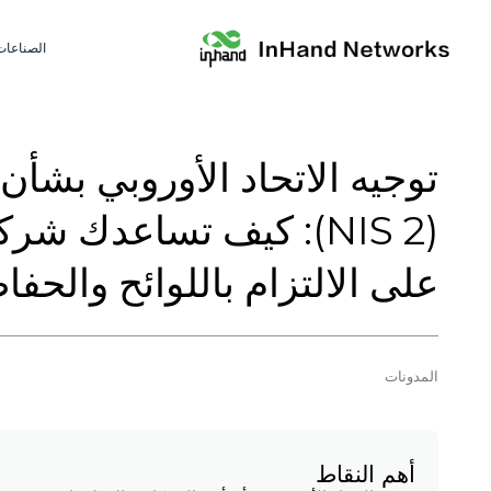
الصناعات
توجيه الاتحاد الأوروبي بشأ
على الالتزام باللوائح والحف
المدونات
أهم النقاط