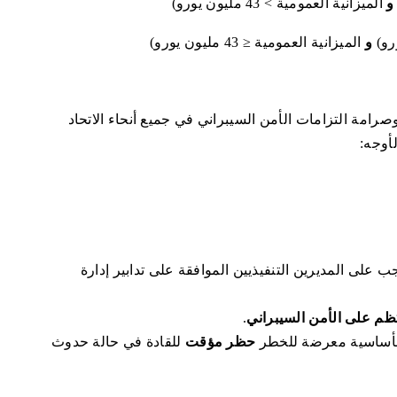
و
الميزانية العمومية > 43 مليون يورو)
و
الميزانية العمومية ≤ 43 مليون يورو)
نطاق وحجم وصرامة التزامات الأمن السيبراني في جميع أنحاء الاتحاد
أوجه:
 على المديرين التنفيذيين الموافقة على تدابير إدارة
تظم على الأمن السيبراني
.
الأساسية معرضة للخطر
حظر مؤقت
للقادة في حالة حدوث