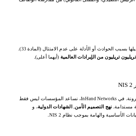
ها بسبب الحوادث أو الأدلة على عدم الامتثال (المادة 33).
(أيهما أعلى).
يضع توجيه NIS 2 معايير عالية للحوكمة وإدارة المخاطر والمرونة. في InHand Networks، نساعد المؤسسات ليس فقط
ية مستدامة.
نهج التصميم الآمن
,
الشهادات الدولية
، و
انات الأساسية والهامة بموجب نظام NIS 2.