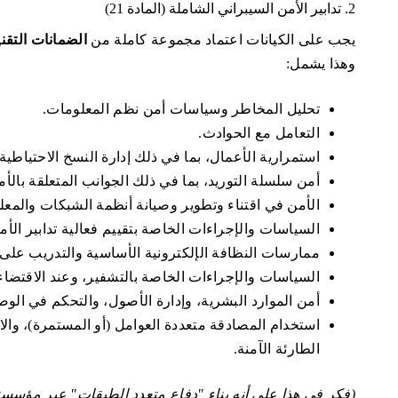
2. تدابير الأمن السيبراني الشاملة (المادة 21)
يجب على الكيانات اعتماد مجموعة كاملة من
الضمانات التقني
وهذا يشمل:
تحليل المخاطر وسياسات أمن نظم المعلومات.
التعامل مع الحوادث.
استمرارية الأعمال، بما في ذلك إدارة النسخ الاحتياطية
أمن سلسلة التوريد، بما في ذلك الجوانب المتعلقة بالأم
الأمن في اقتناء وتطوير وصيانة أنظمة الشبكات والمعلو
السياسات والإجراءات الخاصة بتقييم فعالية تدابير الأم
ممارسات النظافة الإلكترونية الأساسية والتدريب على 
السياسات والإجراءات الخاصة بالتشفير، وعند الاقتضاء،
أمن الموارد البشرية، وإدارة الأصول، والتحكم في الو
استخدام المصادقة متعددة العوامل (أو المستمرة)، والات
الطارئة الآمنة.
(فكر في هذا على أنه بناء "دفاع متعدد الطبقات" عبر مؤسست