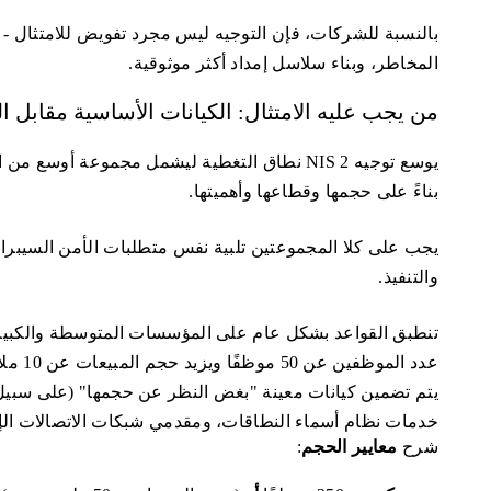
بالنسبة للشركات، فإن التوجيه ليس مجرد تفويض للامتثال - 
المخاطر، وبناء سلاسل إمداد أكثر موثوقية.
من يجب عليه الامتثال: الكيانات الأساسية مقابل ال
يوسع توجيه NIS 2 نطاق التغطية ليشمل مجموعة أ
بناءً على حجمها وقطاعها وأهميتها.
يجب على كلا المجموعتين تلبية نفس متطلبات الأمن السيبرا
والتنفيذ.
تنطبق القواعد بشكل عام على المؤسسات المتوسطة والكبيرة ك
يتم تضمين كيانات معينة "بغض النظر عن حجمها" (على سبي
خدمات نظام أسماء النطاقات، ومقدمي شبكات الاتصالات الإلك
شرح
معايير الحجم
: