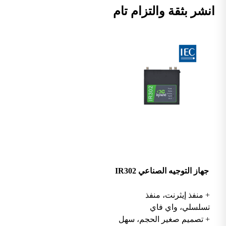
انشر بثقة والتزام تام
جهاز التوجيه الصناعي IR302
+ منفذ إيثرنت، منفذ
تسلسلي، واي فاي
+ تصميم صغير الحجم، سهل