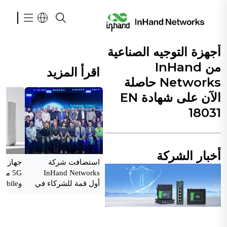
أجهزة التوجيه الصناعية
من InHand
اقرأ المزيد
Networks حاصلة
الآن على شهادة EN
18031
أخبار الشركة
استضافت شركة
InHand Networks
أول قمة للشركاء في
أمريكا الشمالية
للاستخ
الشركات