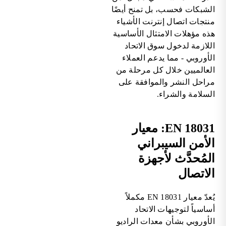
الشبكات فحسب، بل تمنح أيضًا
منتجات اتصال إنترنت الأشياء
هذه مؤهلات الامتثال الأساسية
اللازمة لدخول سوق الاتحاد
الأوروبي - مما يدعم العملاء
العالميين خلال كل مرحلة من
مراحل النشر والموافقة على
السلامة والشراء.
EN 18031: معيار
الأمن السيبراني
المُحدَّث لأجهزة
الاتصال
يُعدّ معيار EN 18031 مكملاً
أساسياً لتوجيهات الاتحاد
الأوروبي بشأن معدات الراديو