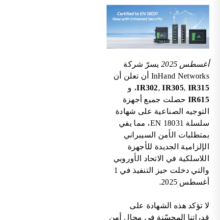
أغسطس 2025
يسرّ شركة
InHand Networks أن تعلن أن
IR315
,
IR305
,
IR302
، و
IR615
حصلت جميع أجهزة
التوجيه الصناعية على شهادة
سلسلة EN 18031، مما يفي
بمتطلبات الأمن السيبراني
الإلزامية الجديدة للأجهزة
اللاسلكية في الاتحاد الأوروبي
والتي دخلت حيز التنفيذ في 1
أغسطس 2025.
لا تؤكد هذه الشهادة على
قدراتنا المحسّنة في مجال أمن