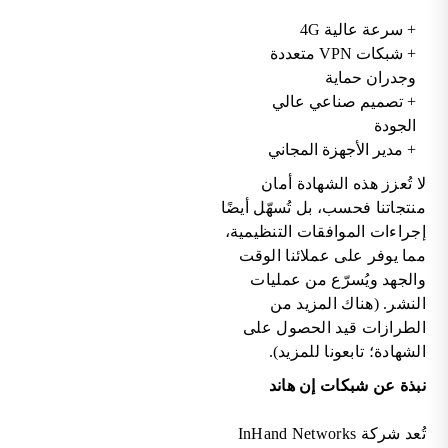
+ سرعة عالية 4G
+ شبكات VPN متعددة
وجدران حماية
+ تصميم صناعي عالي
الجودة
+ مدير الأجهزة المجاني
لا تُعزز هذه الشهادة أمان
منتجاتنا فحسب، بل تُسهّل أيضًا
إجراءات الموافقات التنظيمية،
مما يوفر على عملائنا الوقت
والجهد ويُسرّع من عمليات
النشر. (هناك المزيد من
الطرازات قيد الحصول على
الشهادة؛ تابعونا للمزيد).
نبذة عن شبكات إن هاند
تُعد شركة InHand Networks