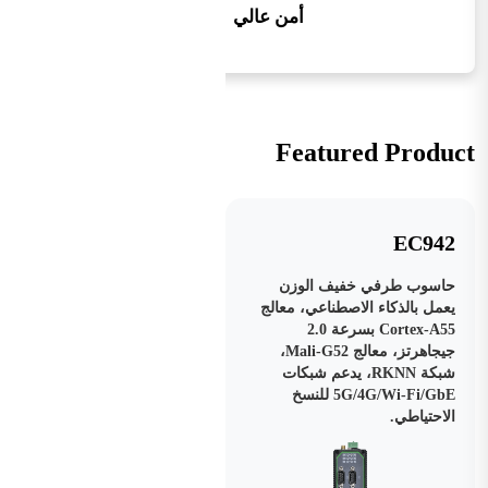
أمن عالي
Featured Product
EC942
حاسوب طرفي خفيف الوزن
يعمل بالذكاء الاصطناعي، معالج
Cortex-A55 بسرعة 2.0
جيجاهرتز، معالج Mali-G52،
شبكة RKNN، يدعم شبكات
5G/4G/Wi-Fi/GbE للنسخ
الاحتياطي.