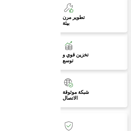
تطوير مرن
بيئة
تخزين قوي و
توسع
شبكة موثوقة
الاتصال