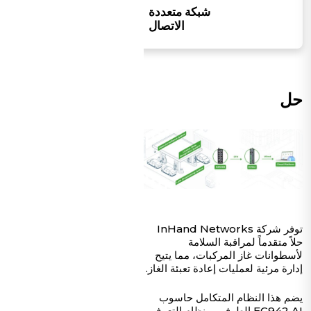
شبكة متعددة
الاتصال
حل
توفر شركة InHand Networks
حلاً متقدماً لمراقبة السلامة
لأسطوانات غاز المركبات، مما يتيح
إدارة مرئية لعمليات إعادة تعبئة الغاز.
يضم هذا النظام المتكامل حاسوب
EC942 AI الطرفي، ونظام التعرف