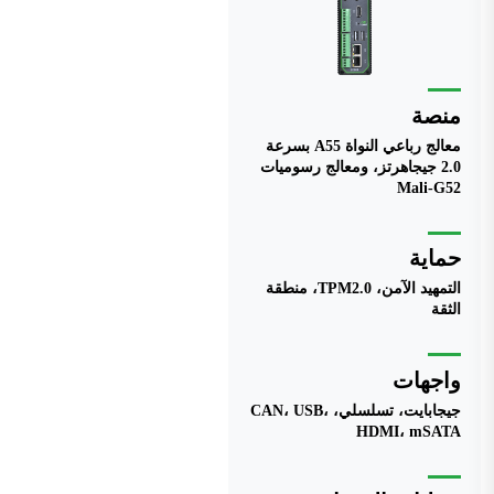
منصة
معالج رباعي النواة A55 بسرعة
2.0 جيجاهرتز، ومعالج رسوميات
Mali-G52
حماية
التمهيد الآمن، TPM2.0، منطقة
الثقة
واجهات
جيجابايت، تسلسلي، CAN، USB،
HDMI، mSATA