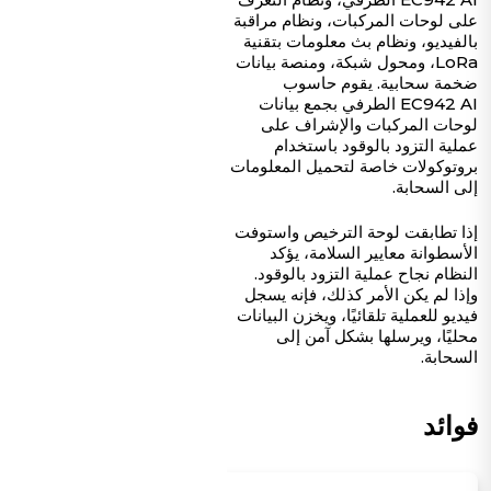
على لوحات المركبات، ونظام مراقبة
بالفيديو، ونظام بث معلومات بتقنية
LoRa، ومحول شبكة، ومنصة بيانات
ضخمة سحابية. يقوم حاسوب
EC942 AI الطرفي بجمع بيانات
لوحات المركبات والإشراف على
عملية التزود بالوقود باستخدام
بروتوكولات خاصة لتحميل المعلومات
إلى السحابة.
إذا تطابقت لوحة الترخيص واستوفت
الأسطوانة معايير السلامة، يؤكد
النظام نجاح عملية التزود بالوقود.
وإذا لم يكن الأمر كذلك، فإنه يسجل
فيديو للعملية تلقائيًا، ويخزن البيانات
محليًا، ويرسلها بشكل آمن إلى
السحابة.
فوائد