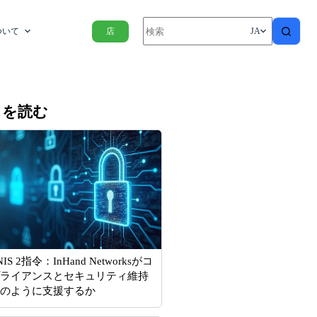
ついて
店
JA
きを読む
NIS 2指令：InHand Networksがコ
ライアンスとセキュリティ維持
のように支援するか