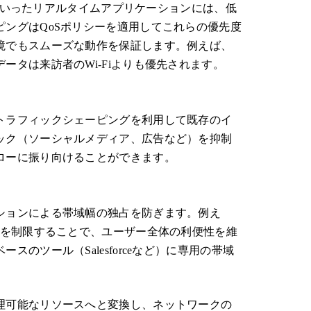
ムといったリアルタイムアプリケーションには、低
ングはQoSポリシーを適用してこれらの優先度
境でもスムーズな動作を保証します。例えば、
タは来訪者のWi-Fiよりも優先されます。
トラフィックシェーピングを利用して既存のイ
ック（ソーシャルメディア、広告など）を抑制
ローに振り向けることができます。
ションによる帯域幅の独占を防ぎます。例え
ーを制限することで、ユーザー全体の利便性を維
のツール（Salesforceなど）に専用の帯域
理可能なリソースへと変換し、ネットワークの