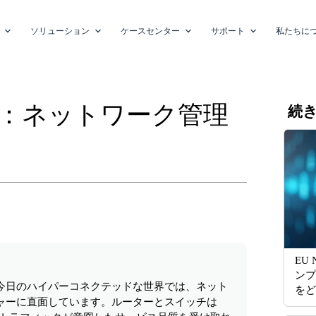
ソリューション
ケースセンター
サポート
私たちに
：ネットワーク管理
続
EU 
ンプ
今日のハイパーコネクテッドな世界では、ネット
をど
ャーに直面しています。ルーターとスイッチは