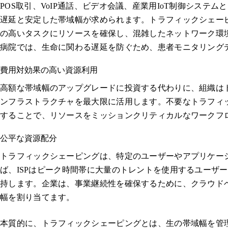
POS取引、VoIP通話、ビデオ会議、産業用IoT制御システ
遅延と安定した帯域幅が求められます。トラフィックシェーピ
の高いタスクにリソースを確保し、混雑したネットワーク環
病院では、生命に関わる遅延を防ぐため、患者モニタリングデー
費用対効果の高い資源利用
高額な帯域幅のアップグレードに投資する代わりに、組織は
ンフラストラクチャを最大限に活用します。不要なトラフィ
することで、リソースをミッションクリティカルなワークフ
公平な資源配分
トラフィックシェーピングは、特定のユーザーやアプリケー
ば、ISPはピーク時間帯に大量のトレントを使用するユーザ
持します。企業は、事業継続性を確保するために、クラウドベース
幅を割り当てます。
本質的に、トラフィックシェーピングとは、生の帯域幅を管