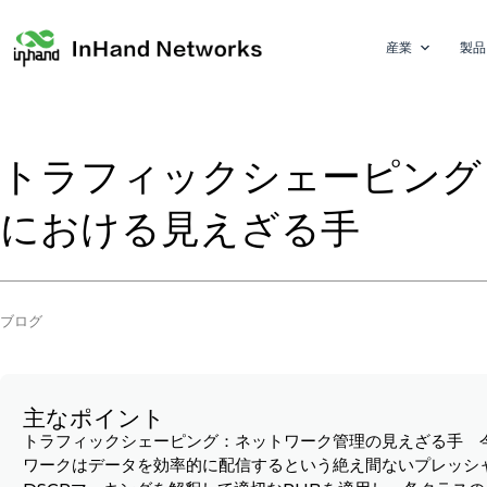
産業
製品
トラフィックシェーピング
における見えざる手
ブログ
主なポイント
トラフィックシェーピング：ネットワーク管理の見えざる手 
ワークはデータを効率的に配信するという絶え間ないプレッシ