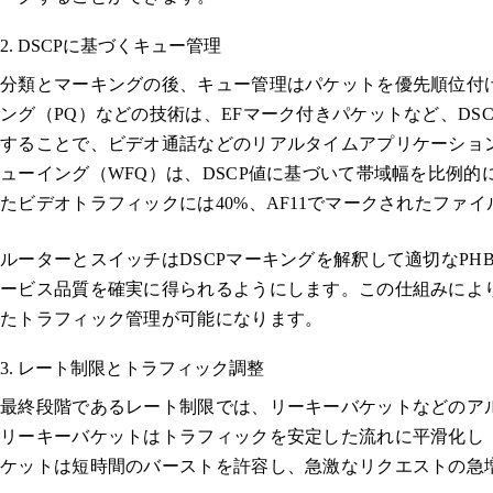
2. DSCPに基づくキュー管理
分類とマーキングの後、キュー管理はパケットを優先順位付
ング（PQ）などの技術は、EFマーク付きパケットなど、DS
することで、ビデオ通話などのリアルタイムアプリケーショ
ューイング（WFQ）は、DSCP値に基づいて帯域幅を比例的
たビデオトラフィックには40%、AF11でマークされたファ
ルーターとスイッチはDSCPマーキングを解釈して適切なP
ービス品質を確実に得られるようにします。この仕組みによ
たトラフィック管理が可能になります。
3. レート制限とトラフィック調整
最終段階であるレート制限では、リーキーバケットなどのア
リーキーバケットはトラフィックを安定した流れに平滑化し
ケットは短時間のバーストを許容し、急激なリクエストの急増