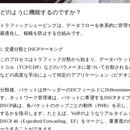
どのように機能するのですか？
トラフィックシェーピングは、データフローを体系的に管理
最適化し、輻輳を防止する仕組みです。
1. 交通分類とDSCPマーキング
このプロセスはトラフィック分類から始まり、データパケット
トコル（TCP/UDP）などのパラメータに基づいて分類され
などの高度な手法によって特定のアプリケーション（ビデオス
分類後、パケットはIPヘッダーのDSフィールドにDifferentiated S
す。ネットワーク管理者は、パケットに希望するDSCPタイ
DSCP値は、各パケットのホップごとの動作（PHB）を示
するかを指示します。たとえば、VoIPのようなリアルタイ
DSCP 46（Expedited Forwarding、EF）をマークし、重要度
ークすることができます。