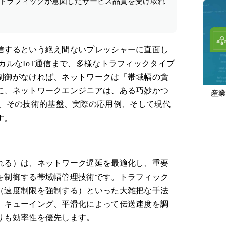
のトラフィックが意図したサービス品質を受け取れ
信するという絶え間ないプレッシャーに直面し
カルなIoT通信まで、多様なトラフィックタイプ
制御がなければ、ネットワークは「帯域幅の貪
に、ネットワークエンジニアは、ある巧妙かつ
産業
、その技術的基盤、実際の応用例、そして現代
EC9
する
す。
れる）は、ネットワーク遅延を最適化し、重要
を制御する帯域幅管理技術です。トラフィック
（速度制限を強制する）といった大雑把な手法
、キューイング、平滑化によって伝送速度を調
りも効率性を優先します。