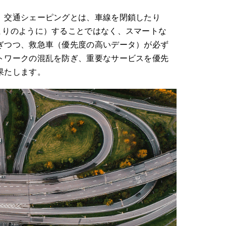
Wi
。交通シェーピングとは、車線を閉鎖したり
まりのように）することではなく、スマートな
ぎつつ、救急車（優先度の高いデータ）が必ず
トワークの混乱を防ぎ、重要なサービスを優先
果たします。