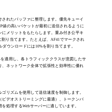
けされたバッファに整理します。優先キューイ
CP値の高いパケットが最初に送信されるように
ンにメリットをもたらします。重み付き公平キ
に割り当てます。たとえば、AF41でマークされ
イルダウンロードには10%を割り当てます。
HBを適用し、各トラフィッククラスが意図したサ
り、ネットワーク全体で拡張性と効率性に優れ
ルゴリズムを使用して送信速度を制御します。
（ビデオストリーミングに最適）、トークンバ
を処理するWebサーバーに適しています。