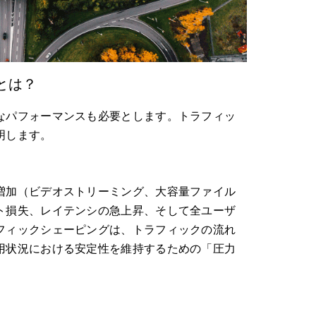
とは？
なパフォーマンスも必要とします。トラフィッ
明します。
増加（ビデオストリーミング、大容量ファイル
ト損失、レイテンシの急上昇、そして全ユーザ
フィックシェーピングは、トラフィックの流れ
用状況における安定性を維持するための「圧力