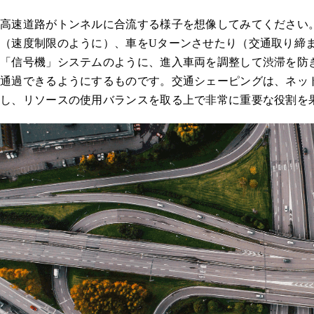
高速道路がトンネルに合流する様子を想像してみてください
（速度制限のように）、車をUターンさせたり（交通取り締
「信号機」システムのように、進入車両を調整して渋滞を防
通過できるようにするものです。交通シェーピングは、ネッ
し、リソースの使用バランスを取る上で非常に重要な役割を