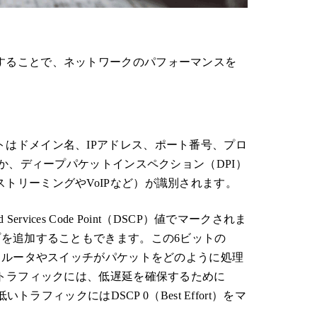
することで、ネットワークのパフォーマンスを
はドメイン名、IPアドレス、ポート番号、プロ
るか、ディープパケットインスペクション（DPI）
トリーミングやVoIPなど）が識別されます。
ervices Code Point（DSCP）値でマークされま
プを追加することもできます。この6ビットの
し、ルータやスイッチがパケットをどのように処理
ムトラフィックには、低遅延を確保するために
の低いトラフィックにはDSCP 0（Best Effort）をマ