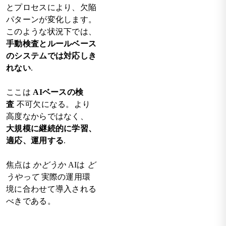
とプロセスにより、欠陥
パターンが変化します。
このような状況下では、
手動検査とルールベース
のシステムでは対応しき
れない
.
ここは
AIベースの検
査
不可欠になる。より
高度なからではなく、
大規模に継続的に学習、
適応、運用する
.
焦点は
かどうか
AIは
ど
うやって
実際の運用環
境に合わせて導入される
べきである。