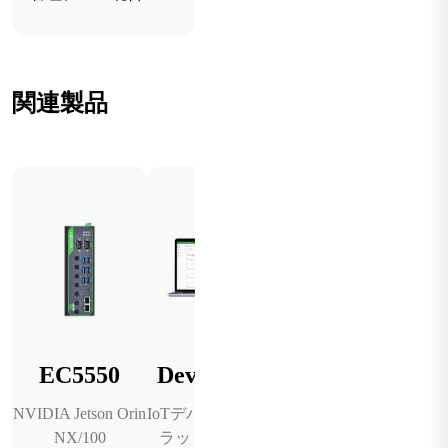
関連製品
EC5550
DeviceLive
NVIDIA Jetson Orin
IoTデバイス管理プ
NX/100
ラットフォーム