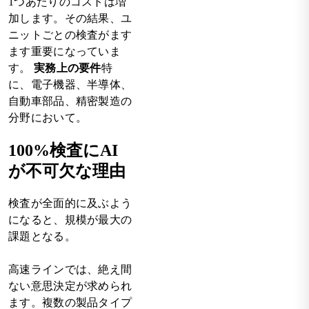
1つあたりのコストは増
加します。その結果、ユ
ニットごとの検査がます
ます重要になっていま
す。
実務上の要件
特
に、電子機器、半導体、
自動車部品、精密製造の
分野において。
100%検査にAI
が不可欠な理由
検査が全面的に及ぶよう
になると、規模が最大の
課題となる。
高速ラインでは、絶え間
ない意思決定が求められ
ます。複数の製品タイプ