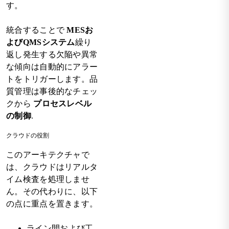
す。
統合することで
MESお
よびQMSシステム
繰り
返し発生する欠陥や異常
な傾向は自動的にアラー
トをトリガーします。品
質管理は事後的なチェッ
クから
プロセスレベル
の制御
.
クラウドの役割
このアーキテクチャで
は、クラウドはリアルタ
イム検査を処理しませ
ん。その代わりに、以下
の点に重点を置きます。
ライン間および工