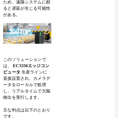
ため、遠隔システムに頼
ると遅延が生じる可能性
がある。
このソリューションで
は、
EC5550エッジコン
ピュータ
生産ラインに
直接設置され、カメラデ
ータをローカルで処理
し、リアルタイムで欠陥
検出を実行します。
主な利点は以下のとおり
です。