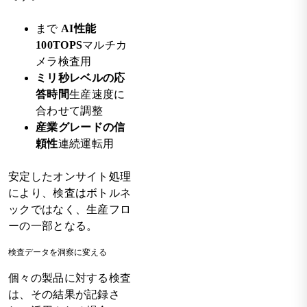
まで
AI性能
100TOPS
マルチカ
メラ検査用
ミリ秒レベルの応
答時間
生産速度に
合わせて調整
産業グレードの信
頼性
連続運転用
安定したオンサイト処理
により、検査はボトルネ
ックではなく、生産フロ
ーの一部となる。
検査データを洞察に変える
個々の製品に対する検査
は、その結果が記録さ