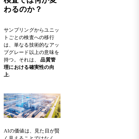
検査では何が変
わるのか？
サンプリングからユニッ
トごとの検査への移行
は、単なる技術的なアッ
プグレード以上の意味を
持つ。それは、
品質管
理における確実性の向
上
.
AIの価値は、見た目が賢
く見えることではなく、