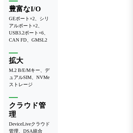
豊富なI/O
GEポート×2、シリ
アルポート×2、
USB3.2ポート×6、
CAN FD、GMSL2
拡大
M.2 B/E/Mキー、デ
ュアルSIM、NVMe
ストレージ
クラウド管
理
DeviceLiveクラウド
管理、DSA統合