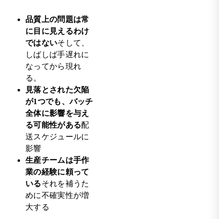
品質上の問題は常
に目に見えるわけ
ではない
そして、
しばしば手遅れに
なってから現れ
る。
見落とされた欠陥
が1つでも、バッチ
全体に影響を与え
る可能性がある
配
送スケジュールに
影響
生産チームは手作
業の経験に頼って
いる
それを補うた
めに不確実性が増
大する