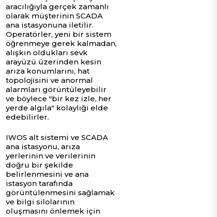
aracılığıyla gerçek zamanlı
olarak müşterinin SCADA
ana istasyonuna iletilir.
Operatörler, yeni bir sistem
öğrenmeye gerek kalmadan,
alışkın oldukları sevk
arayüzü üzerinden kesin
arıza konumlarını, hat
topolojisini ve anormal
alarmları görüntüleyebilir
ve böylece "bir kez izle, her
yerde algıla" kolaylığı elde
edebilirler.
IWOS alt sistemi ve SCADA
ana istasyonu, arıza
yerlerinin ve verilerinin
doğru bir şekilde
belirlenmesini ve ana
istasyon tarafında
görüntülenmesini sağlamak
ve bilgi silolarının
oluşmasını önlemek için