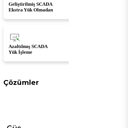
Geliştirilmiş SCADA
Ekstra Yük Olmadan
Azaltılmış SCADA
Yük İşleme
Çözümler
Güç