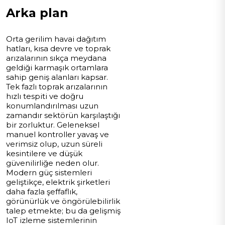
Arka plan
Orta gerilim havai dağıtım
hatları, kısa devre ve toprak
arızalarının sıkça meydana
geldiği karmaşık ortamlara
sahip geniş alanları kapsar.
Tek fazlı toprak arızalarının
hızlı tespiti ve doğru
konumlandırılması uzun
zamandır sektörün karşılaştığı
bir zorluktur. Geleneksel
manuel kontroller yavaş ve
verimsiz olup, uzun süreli
kesintilere ve düşük
güvenilirliğe neden olur.
Modern güç sistemleri
geliştikçe, elektrik şirketleri
daha fazla şeffaflık,
görünürlük ve öngörülebilirlik
talep etmekte; bu da gelişmiş
IoT izleme sistemlerinin