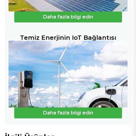
Daha fazla bilgi edin
Temiz Enerjinin IoT Bağlantısı
Daha fazla bilgi edin