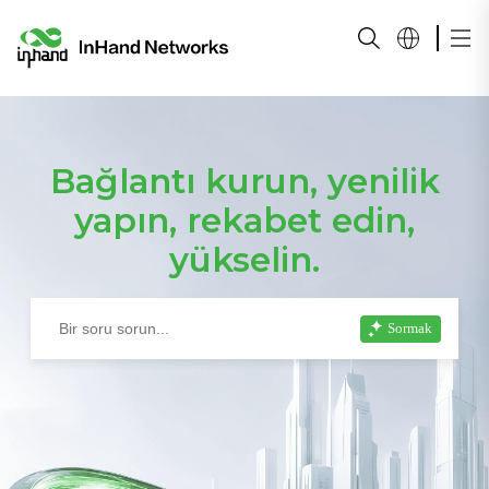
Bağlantı kurun, yenilik
yapın, rekabet edin,
yükselin.
Sormak