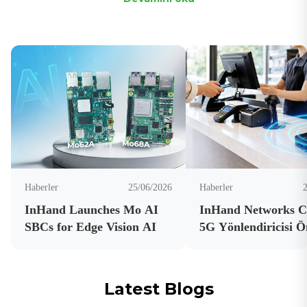
Haberler
25/06/2026
Haberler
InHand Launches Mo AI
InHand Networks 
SBCs for Edge Vision AI
5G Yönlendiricisi Ö
Operatörlerden Sert
Aldı
Latest Blogs