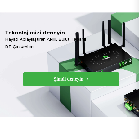
artırmasına yardımcı
Halde Tutuyor
oluyor.
Teknolojimizi deneyin.
Hayatı Kolaylaştıran Akıllı, Bulut Tabanlı
BT Çözümleri.
Şimdi deneyin