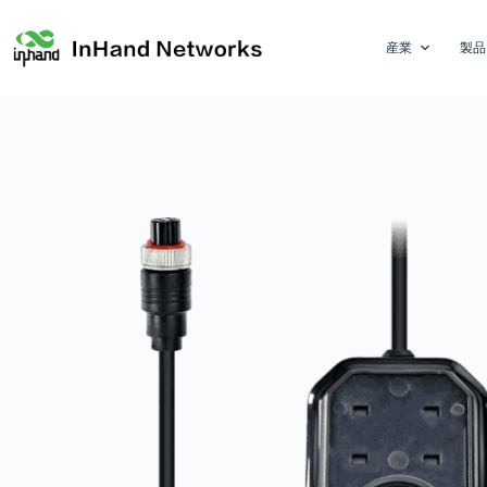
産業
製品