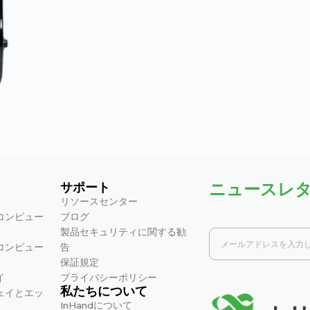
ニュースレ
サポート
リソースセンター
コンピュー
ブログ
製品セキュリティに関する勧
コンピュー
告
保証規定
イ
プライバシーポリシー
私たちについて
ェイとエッ
InHandについて