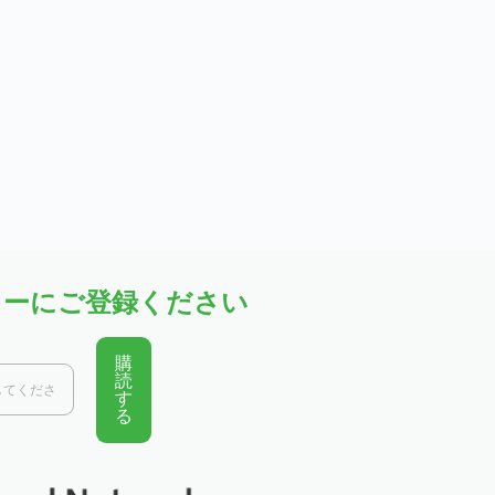
ターにご登録ください
購
読
す
る