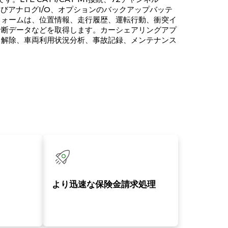
ルおよびアナログI/O、オプションのバックアップバッテ
フォームは、位置情報、走行履歴、運転行動、衝突イ
診断データなどを取得します。カーシェアリングアプ
ク解除、車両利用状況分析、事故記録、メンテナンス
より迅速な保険金請求処理