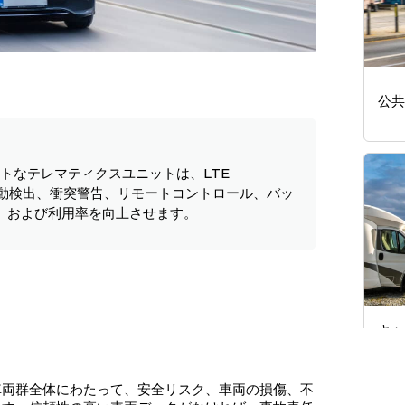
公共
トなテレマティクスユニットは、LTE
運転行動検出、衝突警告、リモートコントロール、バッ
、および利用率を向上させます。
キャ
レミ
車両群全体にわたって、安全リスク、車両の損傷、不