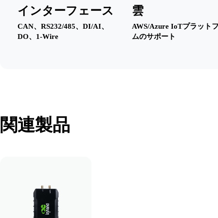
インターフェース
雲
CAN、RS232/485、DI/AI、
AWS/Azure IoTプラッ
DO、1-Wire
ムのサポート
関連製品