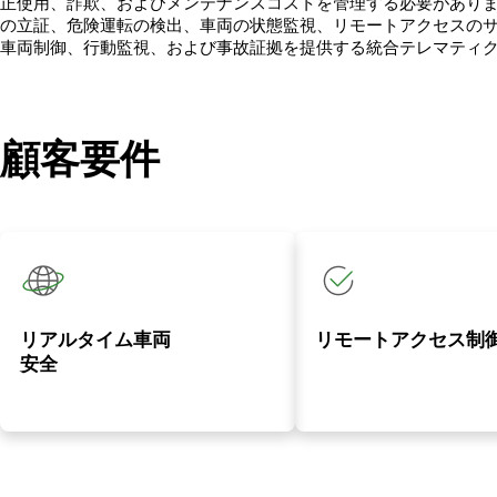
正使用、詐欺、およびメンテナンスコストを管理する必要があり
の立証、危険運転の検出、車両の状態監視、リモートアクセスの
車両制御、行動監視、および事故証拠を提供する統合テレマティ
顧客要件
リアルタイム車両
リモートアクセス制
安全