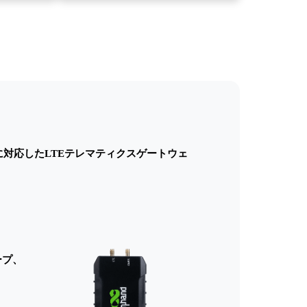
AI/DOに対応したLTEテレマティクスゲートウェ
ープ、