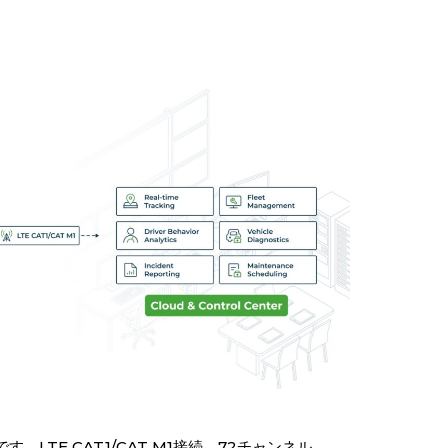
LTE CAT1/CAT M1接続、72チャンネル