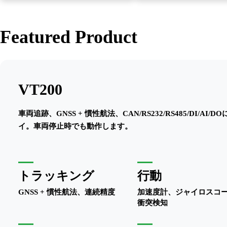
Featured Product
VT200
車両追跡、GNSS + 慣性航法、CAN/RS232/RS485/DI/
イ。車両停止時でも動作します。
トラッキング
行動
GNSS + 慣性航法、連続精度
加速度計、ジャイロスコ
衝突検知