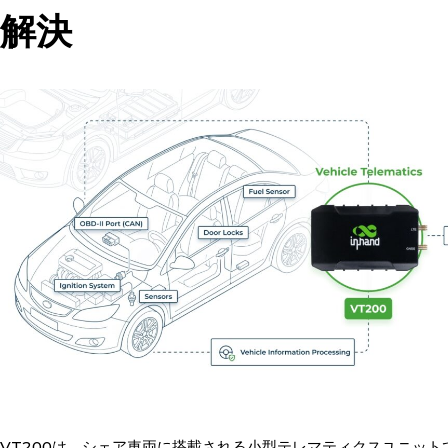
解決
VT200は、シェア車両に搭載される小型テレマティクスユニットです。