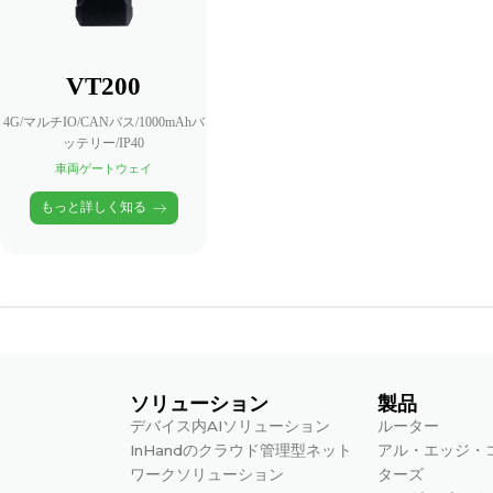
VT200
4G/マルチIO/CANバス/1000mAhバ
ッテリー/IP40
車両ゲートウェイ
もっと詳しく知る
ソリューション
製品
デバイス内AIソリューション
ルーター
InHandのクラウド管理型ネット
アル・エッジ・
ワークソリューション
ターズ