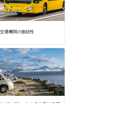
交通機関の接続性
ンピングカーレンタル向けのプ
アム5G接続