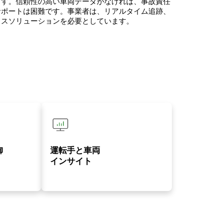
ます。信頼性の高い車両データがなければ、事故責任
サポートは困難です。事業者は、リアルタイム追跡、
クスソリューションを必要としています。
物流
御
運転手と車両
インサイト