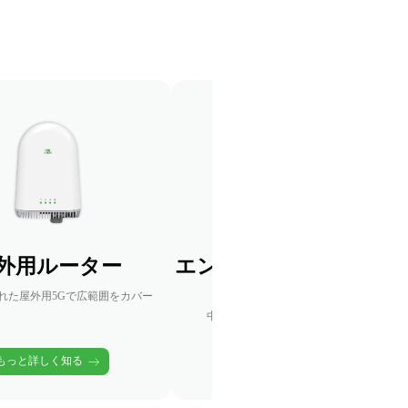
外用ルーター
エンタープライズワイ
レスAP
れた屋外用5Gで広範囲をカバー
中小企業向けシームレスワイヤレス
もっと詳しく知る
もっと詳しく知る