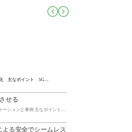
化 主なポイント 5G…
上させる
リケーションと事例 主なポイント
による安全でシームレス