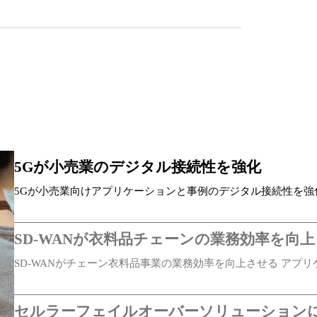
5Gが小売業のデジタル接続性を強化
5Gが小売業向けアプリケーションと事例のデジタル接続性を強
SD-WANが衣料品チェーンの業務効率を向
SD-WANがチェーン衣料品事業の業務効率を向上させる アプ
SD-WAN…
セルラーフェイルオーバーソリューション