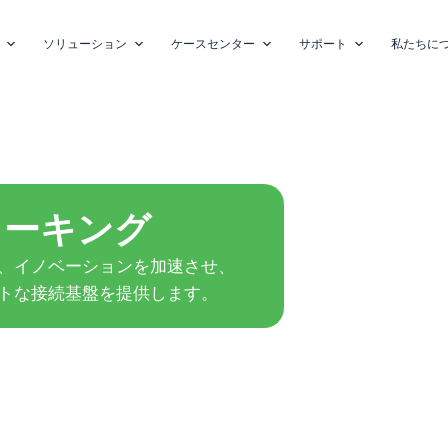
ソリューション
ケースセンター
サポート
私たちに
ワーキング
、イノベーションを加速させ、
トな接続基盤を提供します。