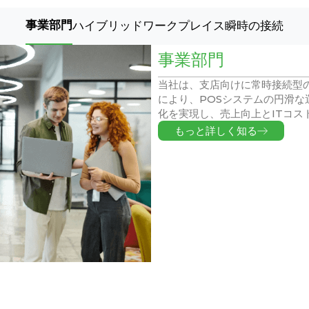
事業部門
ハイブリッドワークプレイス
瞬時の接続
事業部門
当社は、支店向けに常時接続型
により、POSシステムの円滑
化を実現し、売上向上とITコス
もっと詳しく知る