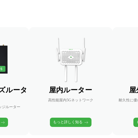
ズルータ
屋内ルーター
屋
高性能屋内5Gネットワーク
耐久性に優
エッジルーター
もっと詳しく知る