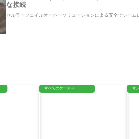
な接続
セルラーフェイルオーバーソリューションによる安全でシーム
ョンと事例 主なポイント…
チェーン展開するゲームセンター向け無線
ョン
アプリケーションと事例：チェーン展開するゲームセンター向
ーション 主なポイント…
チェーンレストラン向け無線ネットワーク
チェーンレストラン向けワイヤレスネットワークソリューショ
なポイント…
すべてのケース
オ
チェーンストア向け5Gネットワーク
チェーンストア向け5Gネットワーク：アプリケーションと事例、
ク…
SD-WANハイブリッドネットワークソリュ
SD-WANハイブリッドネットワークソリューションのアプリケー