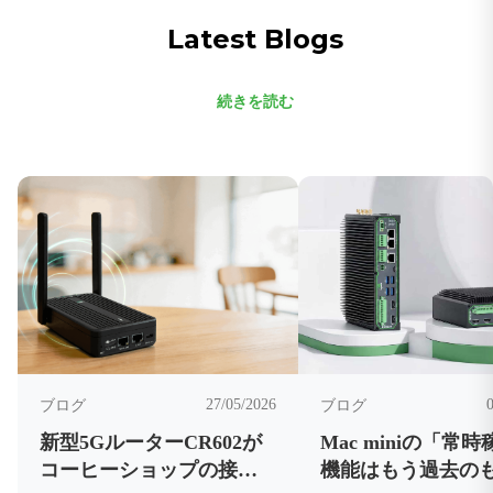
Latest Blogs
続きを読む
27/05/2026
ブログ
ブログ
新型5GルーターCR602が
Mac miniの「常
コーヒーショップの接続
機能はもう過去の