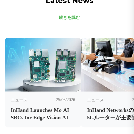
Latest News
続きを読む
25/06/2026
ニュース
ニュース
InHand Launches Mo AI
InHand Networks
SBCs for Edge Vision AI
5Gルーターが主要
業者の認証を取得