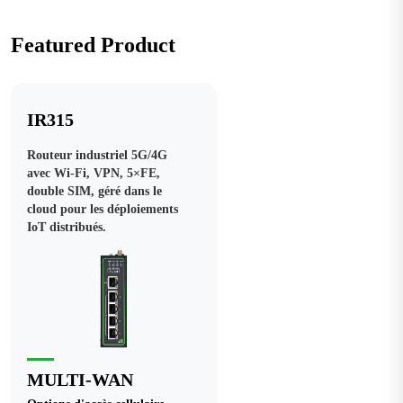
Featured Product
IR315
Routeur industriel 5G/4G
avec Wi-Fi, VPN, 5×FE,
double SIM, géré dans le
cloud pour les déploiements
IoT distribués.
MULTI-WAN