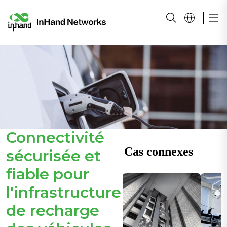
Connectivité
Cas connexes
sécurisée et
fiable pour
l'infrastructure
de recharge