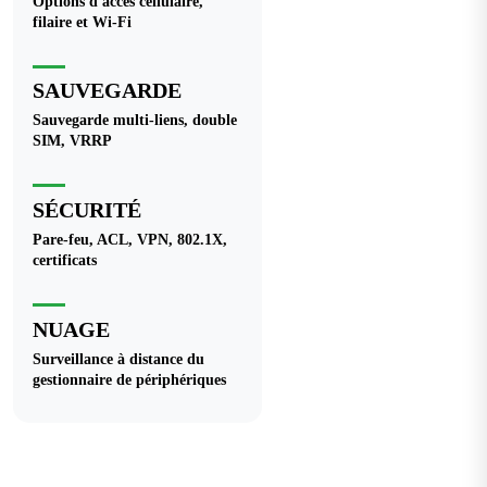
Options d'accès cellulaire,
filaire et Wi-Fi
SAUVEGARDE
Sauvegarde multi-liens, double
SIM, VRRP
SÉCURITÉ
Pare-feu, ACL, VPN, 802.1X,
certificats
NUAGE
Surveillance à distance du
gestionnaire de périphériques