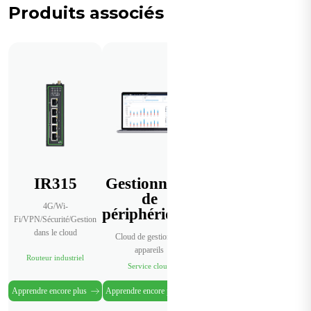
Produits associés
IR315
Gestionnaire
de
4G/Wi-
périphériques
Fi/VPN/Sécurité/Gestion
dans le cloud
Cloud de gestion des
appareils
Routeur industriel
Service cloud
Apprendre encore plus
Apprendre encore plus