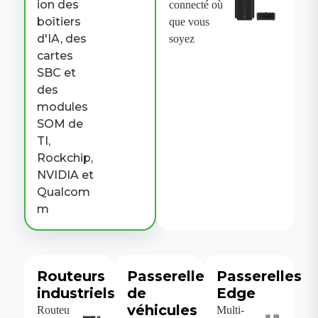
ion des
connecté où
boîtiers
que vous
d'IA, des
soyez
cartes
SBC et
des
modules
SOM de
TI,
Rockchip,
NVIDIA et
Qualcom
m
Routeurs
Passerelles
Passerelles
industriels
de
Edge
véhicules
Routeu
Multi-