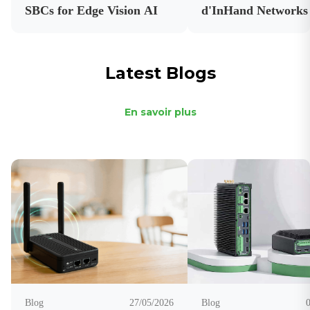
SBCs for Edge Vision AI
d'InHand Networks 
les certifications des
principaux opérateu
Latest Blogs
En savoir plus
Blog
27/05/2026
Blog