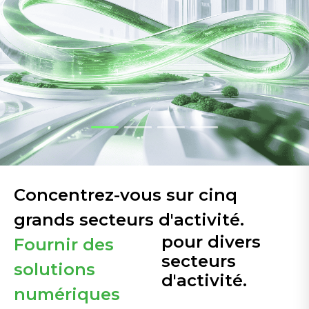
Concentrez-vous sur cinq
grands secteurs d'activité.
pour divers
Fournir des
secteurs
solutions
d'activité.
numériques