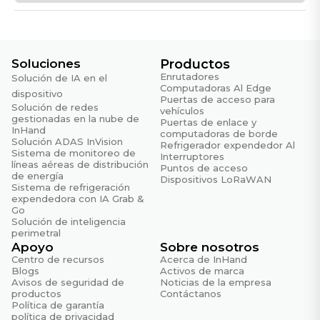
Soluciones
Productos
Enrutadores
Solución de IA en el
Computadoras Al Edge
dispositivo
Puertas de acceso para
Solución de redes
vehículos
gestionadas en la nube de
Puertas de enlace y
InHand
computadoras de borde
Solución ADAS InVision
Refrigerador expendedor Al
Sistema de monitoreo de
Interruptores
líneas aéreas de distribución
Puntos de acceso
de energía
Dispositivos LoRaWAN
Sistema de refrigeración
expendedora con IA Grab &
Go
Solución de inteligencia
perimetral
Apoyo
Sobre nosotros
Centro de recursos
Acerca de InHand
Blogs
Activos de marca
Avisos de seguridad de
Noticias de la empresa
productos
Contáctanos
Política de garantía
política de privacidad