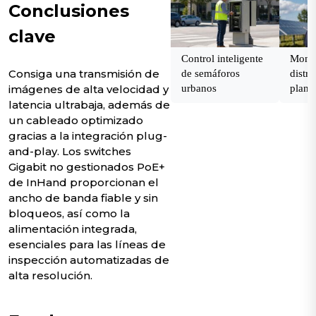
Conclusiones
clave
Control inteligente
Monit
Consiga una transmisión de
de semáforos
distri
imágenes de alta velocidad y
urbanos
plant
solar 
latencia ultrabaja, además de
un cableado optimizado
gracias a la integración plug-
and-play. Los switches
Gigabit no gestionados PoE+
de InHand proporcionan el
ancho de banda fiable y sin
bloqueos, así como la
alimentación integrada,
esenciales para las líneas de
inspección automatizadas de
alta resolución.