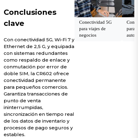
Conclusiones
clave
Conectividad 5G
Conec
para viajes de
para v
negocios
autoc
Con conectividad 5G, Wi-Fi 7 y
Ethernet de 2,5 G, y equipada
con sistemas redundantes
como respaldo de enlace y
conmutación por error de
doble SIM, la CR602 ofrece
conectividad permanente
para pequeños comercios.
Garantiza transacciones de
punto de venta
ininterrumpidas,
sincronización en tiempo real
de los datos de inventario y
procesos de pago seguros y
estables.