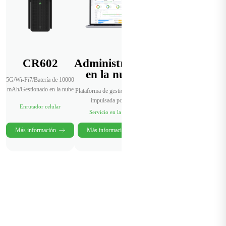
CR602
Administrador
en la nube
5G/Wi-Fi7/Batería de 10000
mAh/Gestionado en la nube
Plataforma de gestión de redes
impulsada por IA
Enrutador celular
Servicio en la nube
Más información
Más información