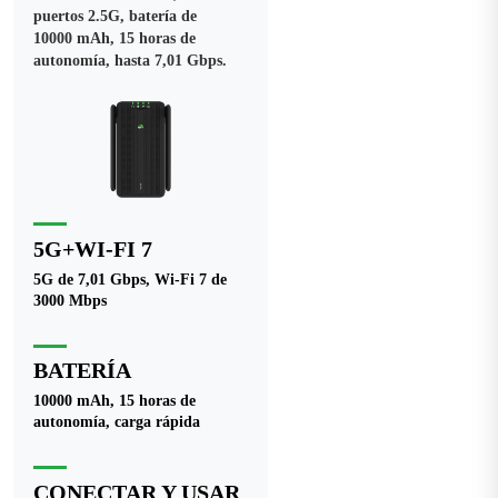
puertos 2.5G, batería de
10000 mAh, 15 horas de
autonomía, hasta 7,01 Gbps.
5G+WI-FI 7
5G de 7,01 Gbps, Wi-Fi 7 de
3000 Mbps
BATERÍA
10000 mAh, 15 horas de
autonomía, carga rápida
CONECTAR Y USAR