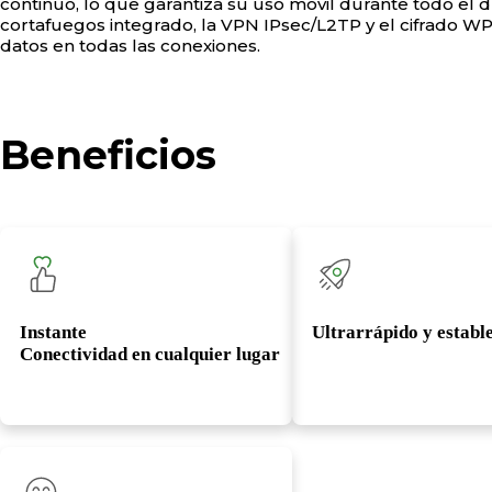
continuo, lo que garantiza su uso móvil durante todo el d
cortafuegos integrado, la VPN IPsec/L2TP y el cifrado W
datos en todas las conexiones.
Beneficios
Instante
Ultrarrápido y establ
Conectividad en cualquier lugar