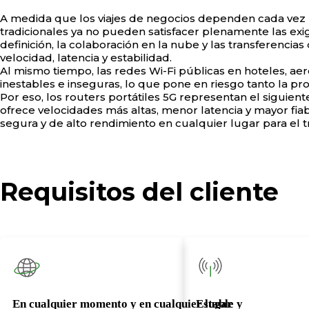
A medida que los viajes de negocios dependen cada vez m
tradicionales ya no pueden satisfacer plenamente las exi
definición, la colaboración en la nube y las transferencia
velocidad, latencia y estabilidad.
Al mismo tiempo, las redes Wi-Fi públicas en hoteles, aer
inestables e inseguras, lo que pone en riesgo tanto la p
Por eso, los routers portátiles 5G representan el siguien
ofrece velocidades más altas, menor latencia y mayor fia
segura y de alto rendimiento en cualquier lugar para el 
Requisitos del cliente
En cualquier momento y en cualquier lugar
Estable y