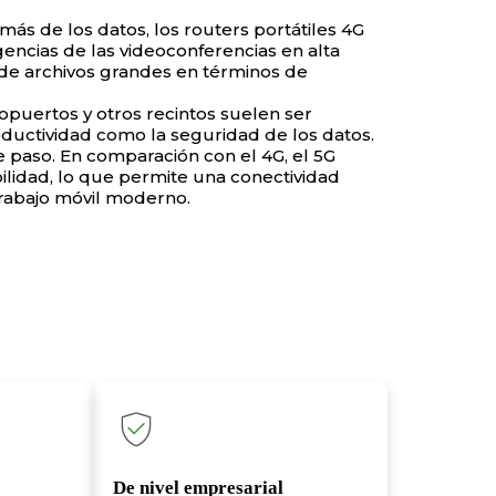
ás de los datos, los routers portátiles 4G
gencias de las videoconferencias en alta
s de archivos grandes en términos de
opuertos y otros recintos suelen ser
roductividad como la seguridad de los datos.
te paso. En comparación con el 4G, el 5G
bilidad, lo que permite una conectividad
trabajo móvil moderno.
De nivel empresarial