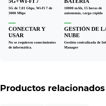
5G+WI-FI 7
BATERÍA
5G de 7,01 Gbps, Wi-Fi 7 de
10000 mAh, 15 horas de
3000 Mbps
autonomía, carga rápida
CONECTAR Y
GESTIÓN DE L
USAR
NUBE
No se requieren conocimientos
Gestión centralizada de I
de informática.
Manager
Productos relacionados