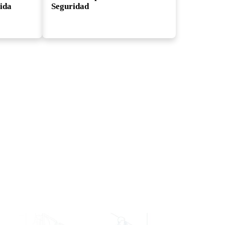
ida
Seguridad