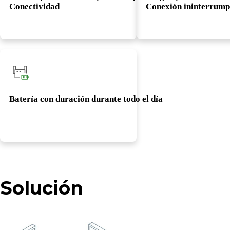
Conectividad
Conexión ininterrump
Batería con duración durante todo el día
Solución