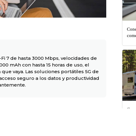
Cone
come
-Fi 7 de hasta 3000 Mbps, velocidades de
000 mAh con hasta 15 horas de uso, el
 que vaya. Las soluciones portátiles 5G de
acceso seguro a los datos y productividad
tantemente.
Cone
auto