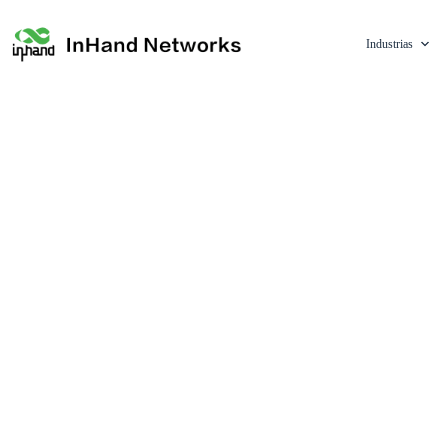
Industrias
Nuestra misión es utilizar tecnología IoT innovador
las empresas.