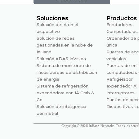
Soluciones
Productos
Solución de IA en el
Enrutadores
dispositivo
Computadoras 
Solución de redes
Ordenador de 
gestionadas en la nube de
única
InHand
Puertas de acc
Solución ADAS InVision
vehículos
Sistema de monitoreo de
Puertas de enl
líneas aéreas de distribución
computadoras 
de energía
Refrigerador
Sistema de refrigeración
expendedor Al
expendedora con IA Grab &
Interruptores
Go
Puntos de acc
Solución de inteligencia
Dispositivos 
perimetral
Copyright © 2026 InHand Networks. Todos los derech