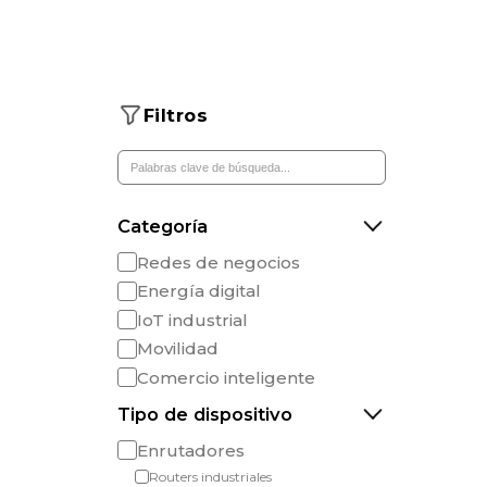
Filtros
Categoría
Redes de negocios
Energía digital
IoT industrial
Movilidad
Comercio inteligente
Tipo de dispositivo
Enrutadores
Routers industriales