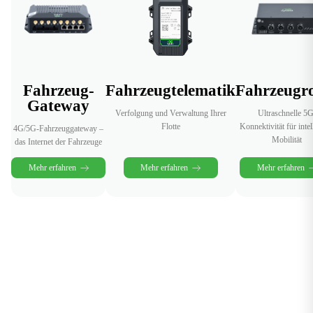
Fahrzeug-
Fahrzeugtelematik
Fahrzeugr
Gateway
Verfolgung und Verwaltung Ihrer
Ultraschnelle 5G
Flotte
Konnektivität für intel
4G/5G-Fahrzeuggateway –
Mobilität
das Internet der Fahrzeuge
Mehr erfahren
Mehr erfahren
Mehr erfahren