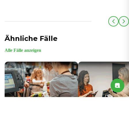
Ähnliche Fälle
Alle Fälle anzeigen
5G verbessert die digitale
SD-WAN optimiert Abläu
Vernetzung im Einzelhandel
Bekleidungskette