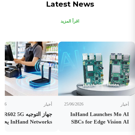
Latest News
اقرأ المزيد
2026
25/06/2026
أخبار
أخبار
InHand Launches Mo AI
SBCs for Edge Vision AI
nHand Networks
على شهادات من كبرى