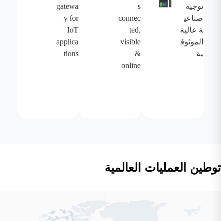
توجيه
s
gatewa
صناعي
connec
y for
ة عالية
ted,
IoT
الموثوق
visible
applica
ية
&
tions
online
توطين العمليات العالمية