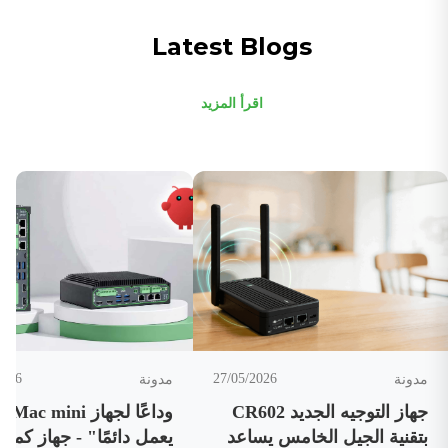
شركات الاتصالات
Latest Blogs
اقرأ المزيد
2026
27/05/2026
مدونة
مدونة
جهاز التوجيه الجديد CR602
وداعًا 
بتقنية الجيل الخامس يساعد
يعمل دائمًا" - جهاز كمبيو